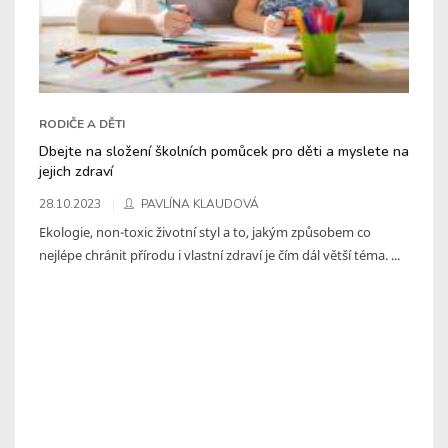
RODIČE A DĚTI
Dbejte na složení školních pomůcek pro děti a myslete na
jejich zdraví
28.10.2023
PAVLÍNA KLAUDOVÁ
Ekologie, non-toxic životní styl a to, jakým způsobem co
nejlépe chránit přírodu i vlastní zdraví je čím dál větší téma. ...