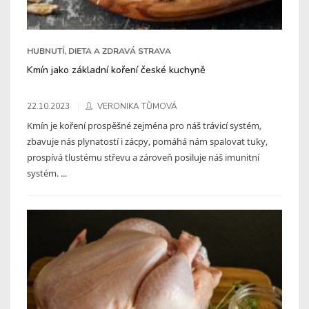
HUBNUTÍ, DIETA A ZDRAVÁ STRAVA
Kmín jako základní koření české kuchyně
22.10.2023
VERONIKA TŮMOVÁ
Kmín je koření prospěšné zejména pro náš trávicí systém,
zbavuje nás plynatostí i zácpy, pomáhá nám spalovat tuky,
prospívá tlustému střevu a zároveň posiluje náš imunitní
systém. ...