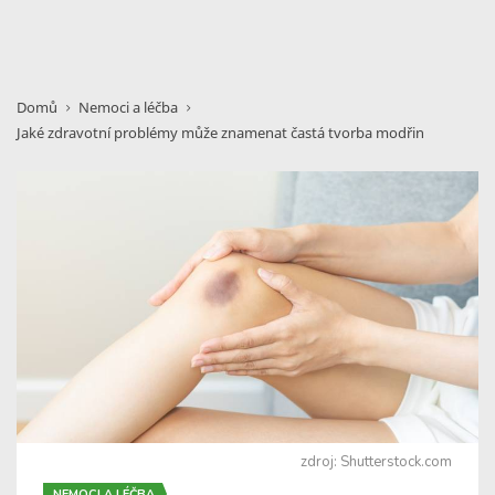
Domů
Nemoci a léčba
Jaké zdravotní problémy může znamenat častá tvorba modřin
zdroj: Shutterstock.com
NEMOCI A LÉČBA