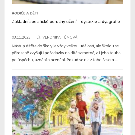
RODIČE A DĚTI
Základní specifické poruchy učení – dyslexie a dysgrafie
03.11.2023
VERONIKA TŮMOVÁ
Nástup dítěte do školy je vždy velkou událostí, ale školou se
přirozeně zvyšují i požadavky na dítě samotné, a i jeho touha
po úspěchu, uznání a ocenění. Pokud se nic z toho časem ...