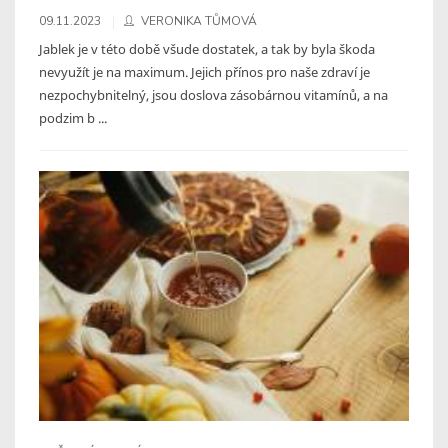
09.11.2023
VERONIKA TŮMOVÁ
Jablek je v této době všude dostatek, a tak by byla škoda
nevyužít je na maximum. Jejich přínos pro naše zdraví je
nezpochybnitelný, jsou doslova zásobárnou vitamínů, a na
podzim b ...