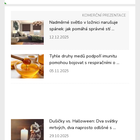
KOMERČNÍ PREZENTACE
Nadměrné světlo v ložnici narušuje
spánek: jak pomáhá správné stí ...
12.12.2025
Tyhle druhy medů podpoří imunitu
pomohou bojovat s respiračními o ...
05.11.2025
Dušičky vs. Halloween: Dva svátky
mrtvých, dva naprosto odlišné s ...
29.10.2025