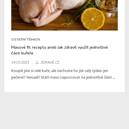
OSTATNÍ TÉMATA
Masové fit recepty aneb Jak zdravě využít jednotlivé
části kuřete
19.10.2023
ZDRAVĚ.CZ
Koupili jste si celé kuře, ale nechcete ho jíst celý týden jen
pečené? Nevadí! Stačí maso naporcovat na jednotlivé části ...