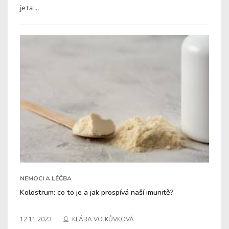
je ta ...
NEMOCI A LÉČBA
Kolostrum: co to je a jak prospívá naší imunitě?
12.11.2023
KLÁRA VOJKŮVKOVÁ