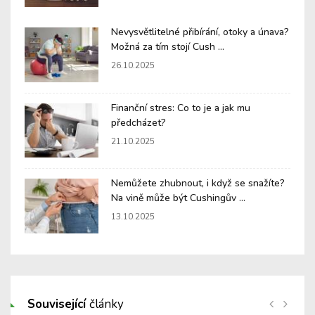
Nevysvětlitelné přibírání, otoky a únava?
Možná za tím stojí Cush ...
26.10.2025
Finanční stres: Co to je a jak mu
předcházet?
21.10.2025
Nemůžete zhubnout, i když se snažíte?
Na vině může být Cushingův ...
13.10.2025
Související
články