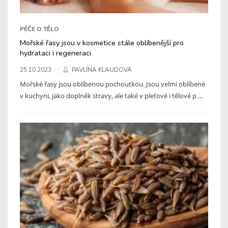
PÉČE O TĚLO
Mořské řasy jsou v kosmetice stále oblíbenější pro
hydrataci i regeneraci
25.10.2023
PAVLÍNA KLAUDOVÁ
Mořské řasy jsou oblíbenou pochoutkou. Jsou velmi oblíbené
v kuchyni, jako doplněk stravy, ale také v pleťové i tělové p ...