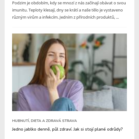
Podzim je obdobím, kdy se mnozí z nás začínají obávat o svou
imunitu. Teploty klesají, dny se krátí a naše tělo je vystaveno
různým virům a infekcím. Jedním z přírodních produktů, ...
HUBNUTÍ, DIETA A ZDRAVÁ STRAVA
Jedno jablko denně, půl zdraví. Jak si stojí plané odrůdy?