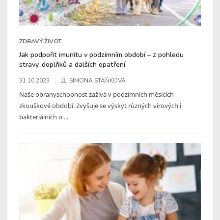
ZDRAVÝ ŽIVOT
Jak podpořit imunitu v podzimním období – z pohledu
stravy, doplňků a dalších opatření
31.10.2023
SIMONA STAŇKOVÁ
Naše obranyschopnost zažívá v podzimních měsících
zkouškové období. Zvyšuje se výskyt různých virových i
bakteriálních o ...