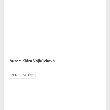
Autor: Klára Vojkůvková
NEMOCI A LÉČBA