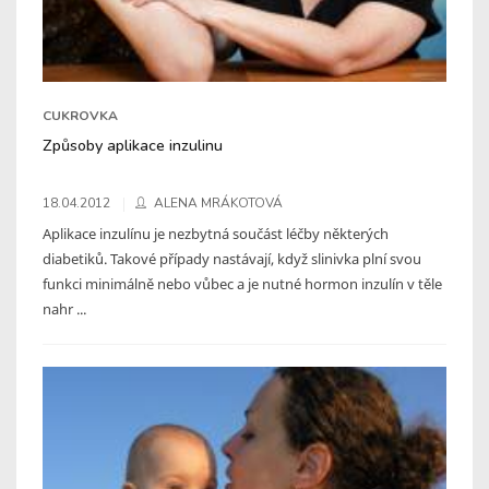
CUKROVKA
Způsoby aplikace inzulinu
18.04.2012
ALENA MRÁKOTOVÁ
Aplikace inzulínu je nezbytná součást léčby některých
diabetiků. Takové případy nastávají, když slinivka plní svou
funkci minimálně nebo vůbec a je nutné hormon inzulín v těle
nahr ...