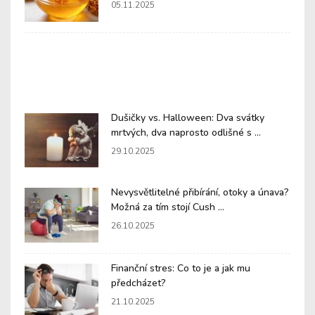
05.11.2025
Dušičky vs. Halloween: Dva svátky
mrtvých, dva naprosto odlišné s ...
29.10.2025
Nevysvětlitelné přibírání, otoky a únava?
Možná za tím stojí Cush ...
26.10.2025
Finanční stres: Co to je a jak mu
předcházet?
21.10.2025