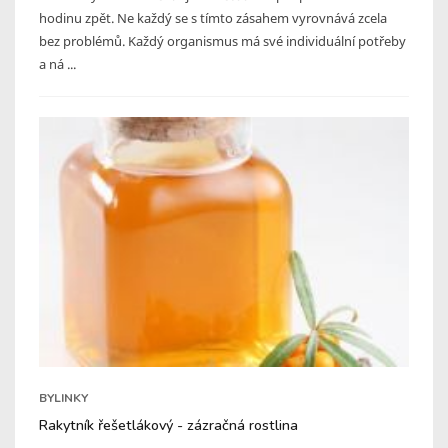
hodinu zpět. Ne každý se s tímto zásahem vyrovnává zcela
bez problémů. Každý organismus má své individuální potřeby
a ná ...
BYLINKY
Rakytník řešetlákový - zázračná rostlina