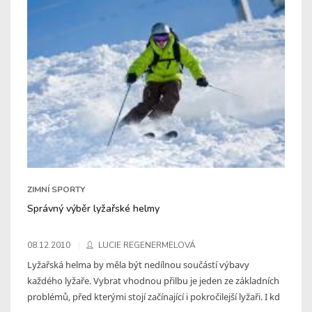
ZIMNÍ SPORTY
Správný výběr lyžařské helmy
08.12.2010
LUCIE REGENERMELOVÁ
Lyžařská helma by měla být nedílnou součástí výbavy
každého lyžaře. Vybrat vhodnou přilbu je jeden ze základních
problémů, před kterými stojí začínající i pokročilejší lyžaři. I kd