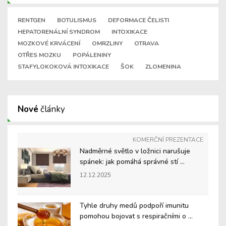
RENTGEN
BOTULISMUS
DEFORMACE ČELISTI
HEPATORENÁLNÍ SYNDROM
INTOXIKACE
MOZKOVÉ KRVÁCENÍ
OMRZLINY
OTRAVA
OTŘES MOZKU
POPÁLENINY
STAFYLOKOKOVÁ INTOXIKACE
ŠOK
ZLOMENINA
Nové
články
KOMERČNÍ PREZENTACE
Nadměrné světlo v ložnici narušuje
spánek: jak pomáhá správné stí ...
12.12.2025
Tyhle druhy medů podpoří imunitu
pomohou bojovat s respiračními o ...