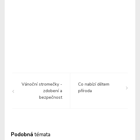
Vánoční stromečky -
Co nabízí dětem
zdobení a
příroda
bezpečnost
Podobná
témata