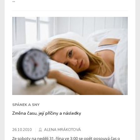
...
SPÁNEK A SNY
Změna času, její příčiny a následky
26.10.2010
ALENA MRÁKOTOVÁ
Ze soboty na neděli 31. října ve 3:00 se opět posouvá čas o