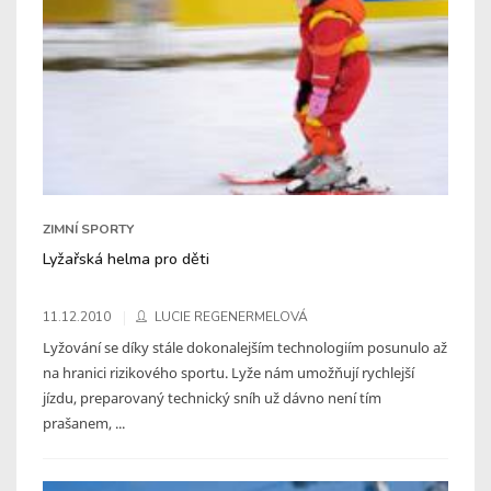
ZIMNÍ SPORTY
Lyžařská helma pro děti
11.12.2010
LUCIE REGENERMELOVÁ
Lyžování se díky stále dokonalejším technologiím posunulo až
na hranici rizikového sportu. Lyže nám umožňují rychlejší
jízdu, preparovaný technický sníh už dávno není tím
prašanem, ...