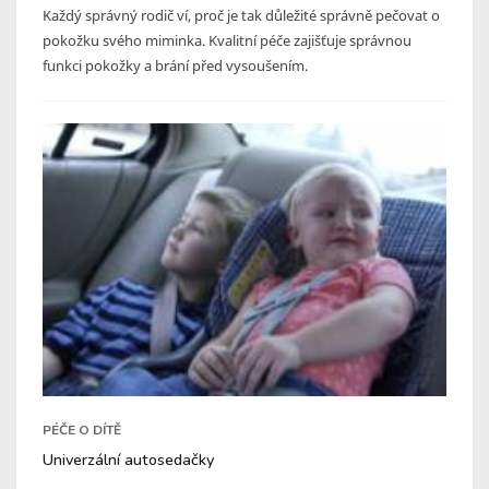
Každý správný rodič ví, proč je tak důležité správně pečovat o
pokožku svého miminka. Kvalitní péče zajišťuje správnou
funkci pokožky a brání před vysoušením.
PÉČE O DÍTĚ
Univerzální autosedačky