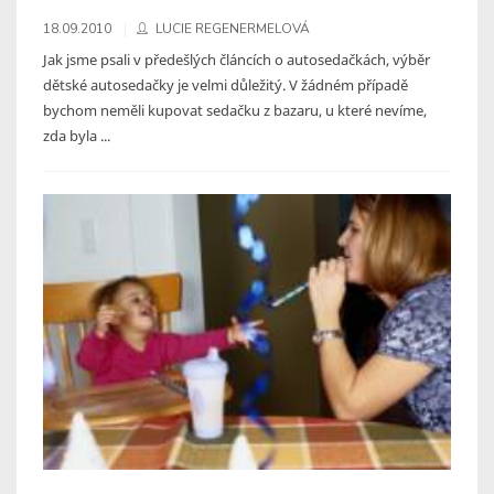
18.09.2010
LUCIE REGENERMELOVÁ
Jak jsme psali v předešlých článcích o autosedačkách, výběr
dětské autosedačky je velmi důležitý. V žádném případě
bychom neměli kupovat sedačku z bazaru, u které nevíme,
zda byla ...