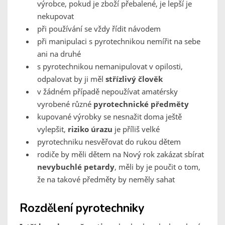
výrobce, pokud je zboží přebalené, je lepší je
nekupovat
při používání se vždy řídit návodem
při manipulaci s pyrotechnikou nemířit na sebe
ani na druhé
s pyrotechnikou nemanipulovat v opilosti,
odpalovat by ji měl
střízlivý člověk
v žádném případě nepoužívat amatérsky
vyrobené různé
pyrotechnické předměty
kupované výrobky se nesnažit doma ještě
vylepšit,
riziko úrazu
je příliš velké
pyrotechniku nesvěřovat do rukou dětem
rodiče by měli dětem na Nový rok zakázat sbírat
nevybuchlé petardy
, měli by je poučit o tom,
že na takové předměty by neměly sahat
Rozdělení pyrotechniky