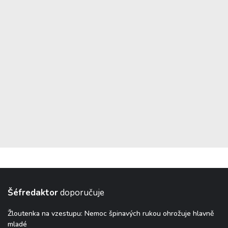
Šéfredaktor
doporučuje
Žloutenka na vzestupu: Nemoc špinavých rukou ohrožuje hlavně
mladé