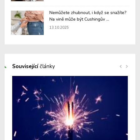
Nemůžete zhubnout, i když se snažíte?
Na vině může být Cushingův ...
13.10.2025
Související
články