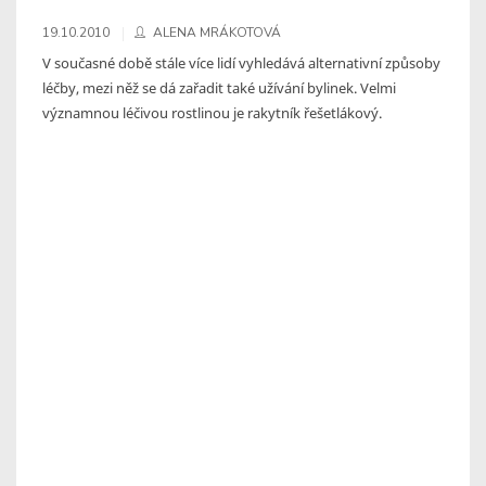
19.10.2010
ALENA MRÁKOTOVÁ
V současné době stále více lidí vyhledává alternativní způsoby
léčby, mezi něž se dá zařadit také užívání bylinek. Velmi
významnou léčivou rostlinou je rakytník řešetlákový.