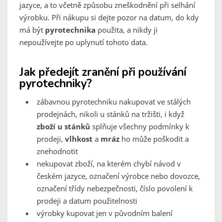
jazyce, a to včetně způsobu zneškodnění při selhání
výrobku. Při nákupu si dejte pozor na datum, do kdy
má být
pyrotechnika
použita, a nikdy ji
nepoužívejte po uplynutí tohoto data.
Jak předejít zranění při používání
pyrotechniky?
zábavnou pyrotechniku nakupovat ve stálých
prodejnách, nikoli u stánků na tržišti, i když
zboží u stánků
splňuje všechny podmínky k
prodeji,
vlhkost
a
mráz
ho může poškodit a
znehodnotit
nekupovat zboží, na kterém chybí návod v
českém jazyce, označení výrobce nebo dovozce,
označení třídy nebezpečnosti, číslo povolení k
prodeji a datum použitelnosti
výrobky kupovat jen v původním balení