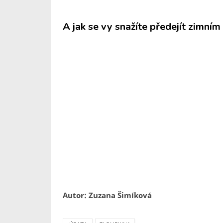
A jak se vy snažíte předejít zimní
Autor: Zuzana Šimíková