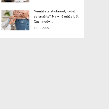
Nemůžete zhubnout, i když
se snažíte? Na vině může být
Cushingův ...
13.10.2025