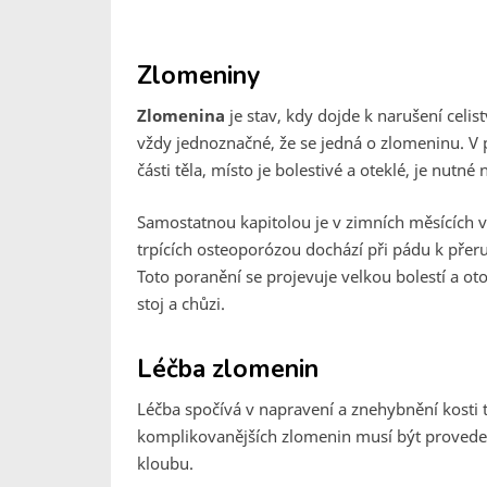
Zlomeniny
Zlomenina
je stav, kdy dojde k narušení celi
vždy jednoznačné, že se jedná o zlomeninu. V
části těla, místo je bolestivé a oteklé, je nutné
Samostatnou kapitolou je v zimních měsících 
trpících osteoporózou dochází při pádu k přeruš
Toto poranění se projevuje velkou bolestí a o
stoj a chůzi.
Léčba zlomenin
Léčba spočívá v napravení a znehybnění kosti
komplikovanějších zlomenin musí být proveden
kloubu.