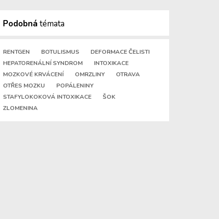
Podobná
témata
RENTGEN
BOTULISMUS
DEFORMACE ČELISTI
HEPATORENÁLNÍ SYNDROM
INTOXIKACE
MOZKOVÉ KRVÁCENÍ
OMRZLINY
OTRAVA
OTŘES MOZKU
POPÁLENINY
STAFYLOKOKOVÁ INTOXIKACE
ŠOK
ZLOMENINA