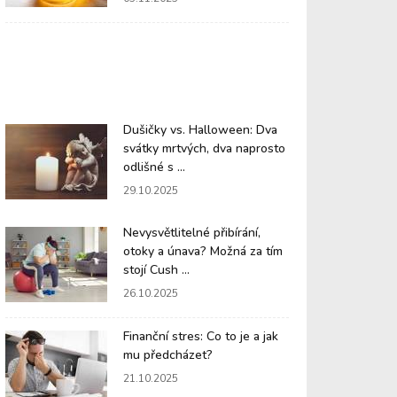
Dušičky vs. Halloween: Dva
svátky mrtvých, dva naprosto
odlišné s ...
29.10.2025
Nevysvětlitelné přibírání,
otoky a únava? Možná za tím
stojí Cush ...
26.10.2025
Finanční stres: Co to je a jak
mu předcházet?
21.10.2025