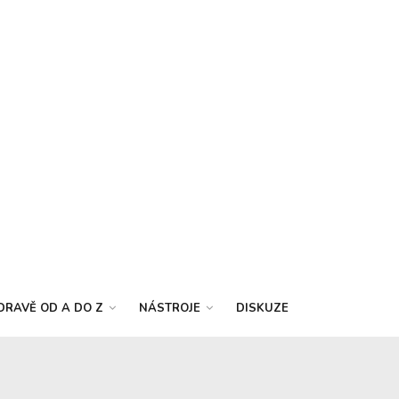
DRAVĚ OD A DO Z
NÁSTROJE
DISKUZE