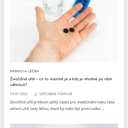
NEMOCI A LÉČBA
Živočišné uhlí – co to vlastně je a kdy je vhodné po něm
sáhnout?
29.07.2023
VERONIKA TŮMOVÁ
Živočišné uhlí je lidově zažitý název pro medicinální nebo také
aktivní uhlí, tedy léčivo, které by mělo být první volbo ...