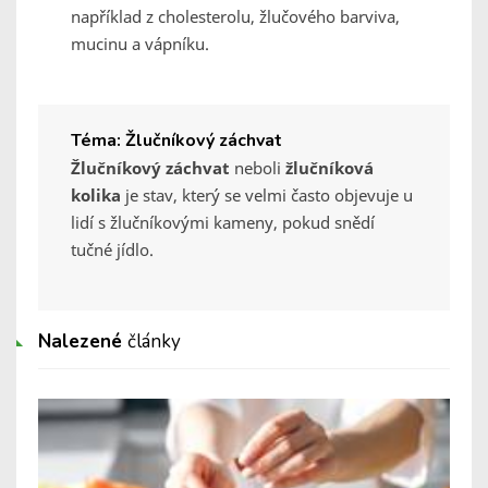
například z cholesterolu, žlučového barviva,
mucinu a vápníku.
Téma: Žlučníkový záchvat
Žlučníkový záchvat
neboli
žlučníková
kolika
je stav, který se velmi často objevuje u
lidí s žlučníkovými kameny, pokud snědí
tučné jídlo.
Nalezené
články