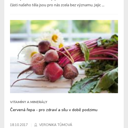
části našeho těla jsou pro nás zcela bez významu. Jejic ...
VITAMÍNY A MINERÁLY
Červená řepa - pro zdraví a sílu v době podzimu
18.10.2017
VERONIKA TŮMOVÁ