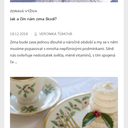
ZDRAVÁ VÝŽIVA
Jak a čím nám zima škodí?
18.12.2018
VERONIKA TŮMOVÁ
Zima bude zase jednou dlouhé a náročné období a my se v něm
musíme popasovat s mnoha nepříznivými podmínkami. Silně
nás ovlivňuje nedostatek světla, méně vitaminů, s tím spojená
ča ...