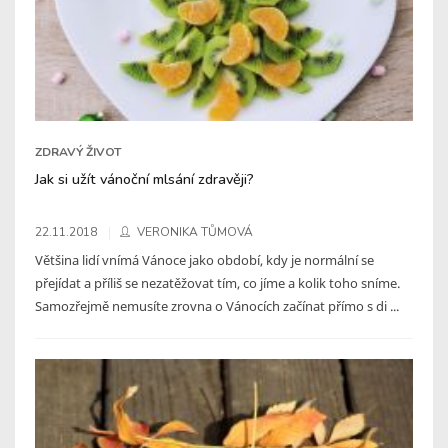
ZDRAVÝ ŽIVOT
Jak si užít vánoční mlsání zdravěji?
22.11.2018
VERONIKA TŮMOVÁ
Většina lidí vnímá Vánoce jako období, kdy je normální se
přejídat a příliš se nezatěžovat tím, co jíme a kolik toho sníme.
Samozřejmě nemusíte zrovna o Vánocích začínat přímo s di ...