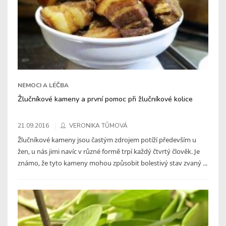
NEMOCI A LÉČBA
Žlučníkové kameny a první pomoc při žlučníkové kolice
21.09.2016
VERONIKA TŮMOVÁ
Žlučníkové kameny jsou častým zdrojem potíží především u
žen, u nás jimi navíc v různé formě trpí každý čtvrtý člověk. Je
známo, že tyto kameny mohou způsobit bolestivý stav zvaný ...