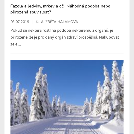
Fazole a ledviny, mrkev a oči: Náhodná podoba nebo
přirozená souvislost?
03.07.2019
ALŽBĚTA HALAMOVÁ
Pokud se některá rostlina podobá některému z orgánů, je
přirozené, že je pro daný orgán zdraví prospěšná. Nakupovat
zele ...