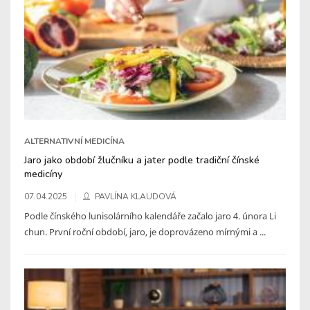
ALTERNATIVNÍ MEDICÍNA
Jaro jako období žlučníku a jater podle tradiční čínské
medicíny
07.04.2025
PAVLÍNA KLAUDOVÁ
Podle čínského lunisolárního kalendáře začalo jaro 4. února Li
chun. První roční období, jaro, je doprovázeno mírnými a ...