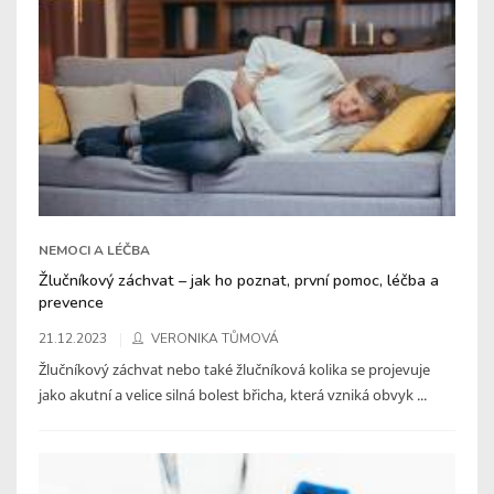
NEMOCI A LÉČBA
Žlučníkový záchvat – jak ho poznat, první pomoc, léčba a
prevence
21.12.2023
VERONIKA TŮMOVÁ
Žlučníkový záchvat nebo také žlučníková kolika se projevuje
jako akutní a velice silná bolest břicha, která vzniká obvyk ...