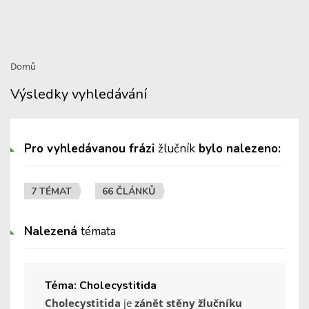
Domů
Výsledky vyhledávání
Pro vyhledávanou frázi
žlučník
bylo nalezeno:
7 TÉMAT
66 ČLÁNKŮ
Nalezená
témata
Téma: Cholecystitida
Cholecystitida
je
zánět stěny žlučníku