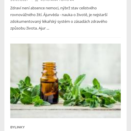
Zdraví není absence nemoci, nýbrž stav celistvého
rovnovážného žití. Ájurvéda - nauka o životě, je nejstarší
zdokumentovaný lékařský systém o zásadách zdravého
způsobu života. Ajur ...
BYLINKY