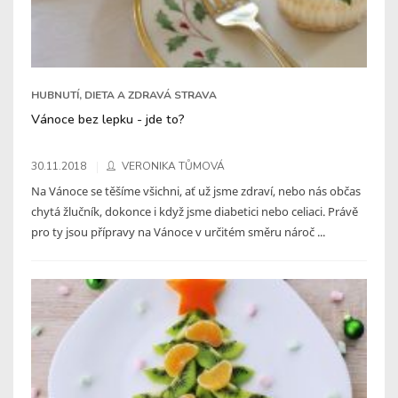
HUBNUTÍ, DIETA A ZDRAVÁ STRAVA
Vánoce bez lepku - jde to?
30.11.2018
VERONIKA TŮMOVÁ
Na Vánoce se těšíme všichni, ať už jsme zdraví, nebo nás občas
chytá žlučník, dokonce i když jsme diabetici nebo celiaci. Právě
pro ty jsou přípravy na Vánoce v určitém směru nároč ...