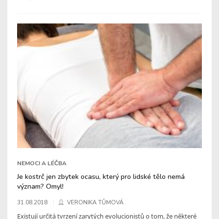
NEMOCI A LÉČBA
Je kostrč jen zbytek ocasu, který pro lidské tělo nemá
význam? Omyl!
31.08.2018
VERONIKA TŮMOVÁ
Existují určitá tvrzení zarytých evolucionistů o tom, že některé