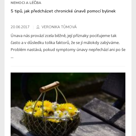
NEMOCI A LÉČBA
5 tipů, jak předcházet chronické únavě pomocí bylinek
20.06.2017
VERONIKA TŮMOVÁ
Únava nás provází zcela běžně, její příznaky pociťujeme tak
často a v důsledku tolika faktorů, že se jí málokdy zabýváme.
Problém nastává, pokud symptomy únavy nepřechází ani po še
...