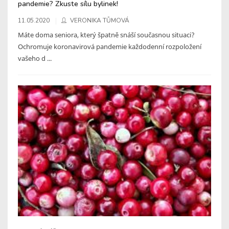
pandemie? Zkuste sílu bylinek!
11.05.2020
VERONIKA TŮMOVÁ
Máte doma seniora, který špatně snáší současnou situaci?
Ochromuje koronavirová pandemie každodenní rozpoložení
vašeho d ...