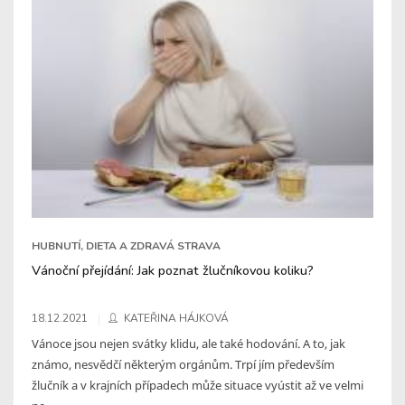
HUBNUTÍ, DIETA A ZDRAVÁ STRAVA
Vánoční přejídání: Jak poznat žlučníkovou koliku?
18.12.2021
KATEŘINA HÁJKOVÁ
Vánoce jsou nejen svátky klidu, ale také hodování. A to, jak
známo, nesvědčí některým orgánům. Trpí jím především
žlučník a v krajních případech může situace vyústit až ve velmi