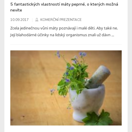
5 fantastických vlastností máty peprné, o kterých možná
nevíte
10.09.2017
KOMERČNÍ PREZENTACE
Zcela jedinečnou vůni máty poznávají i malé děti. Aby také ne.
Její blahodárné účinky na lidský organismus znali už dávn ...