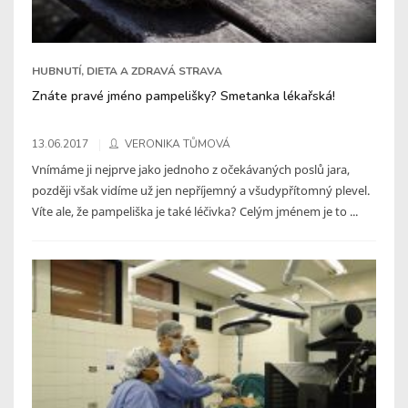
HUBNUTÍ, DIETA A ZDRAVÁ STRAVA
Znáte pravé jméno pampelišky? Smetanka lékařská!
13.06.2017
VERONIKA TŮMOVÁ
Vnímáme ji nejprve jako jednoho z očekávaných poslů jara,
později však vidíme už jen nepříjemný a všudypřítomný plevel.
Víte ale, že pampeliška je také léčivka? Celým jménem je to ...