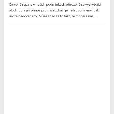
Červená řepa je v našich podmínkách přirozeně se vyskytující
plodinou a její přínos pro naše zdraví je ne-li opomíjený, pak
určitě nedoceněný. Může snad za to fakt, že mnozí z nás ...