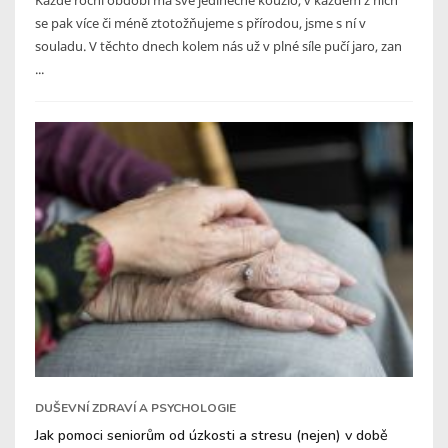
se pak více či méně ztotožňujeme s přírodou, jsme s ní v
souladu. V těchto dnech kolem nás už v plné síle pučí jaro, zan
...
DUŠEVNÍ ZDRAVÍ A PSYCHOLOGIE
Jak pomoci seniorům od úzkosti a stresu (nejen) v době