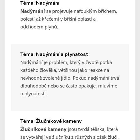
Téma: Nadýmání
Nadýmání
se projevuje nafouklým břichem,
bolestí až křečemi v břišní oblasti a
odchodem plynů.
Téma: Nadýmání a plynatost
Nadýmání je problém, který v životě potká
každého člověka, většinou jako reakce na
nevhodně zvolené jídlo. Pokud nadýmání trvá
dlouhodobě nebo se často opakuje, mluvíme
o plynatosti.
Téma: Žlučníkové kameny
Žlučníkové kameny
jsou tvrdá tělíska, která
se vytvářejí ve žlučníku z různých složek žluči,