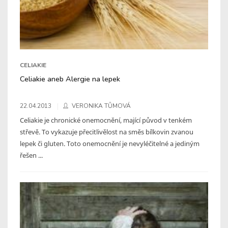
CELIAKIE
Celiakie aneb Alergie na lepek
22.04.2013
VERONIKA TŮMOVÁ
Celiakie je chronické onemocnění, mající původ v tenkém
střevě. To vykazuje přecitlivělost na směs bílkovin zvanou
lepek či gluten. Toto onemocnění je nevyléčitelné a jediným
řešen ...