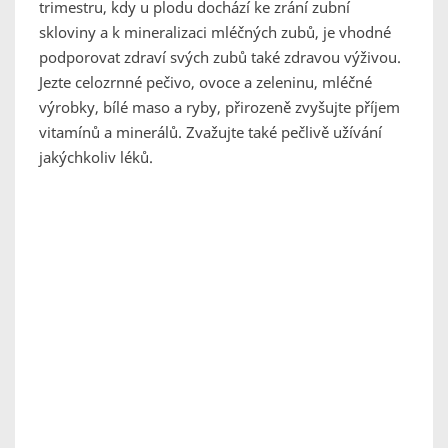
trimestru, kdy u plodu dochází ke zrání zubní
skloviny a k mineralizaci mléčných zubů, je vhodné
podporovat zdraví svých zubů také zdravou výživou.
Jezte celozrnné pečivo, ovoce a zeleninu, mléčné
výrobky, bílé maso a ryby, přirozeně zvyšujte příjem
vitamínů a minerálů. Zvažujte také pečlivě užívání
jakýchkoliv léků.