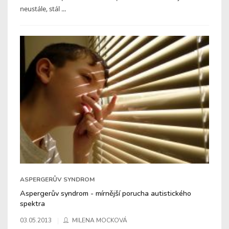
neustále, stál ...
ASPERGERŮV SYNDROM
Aspergerův syndrom - mírnější porucha autistického
spektra
03.05.2013
MILENA MOCKOVÁ