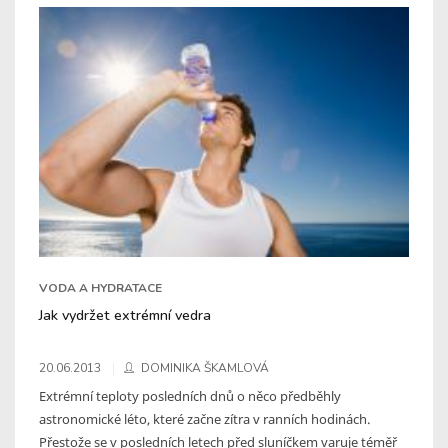
VODA A HYDRATACE
Jak vydržet extrémní vedra
20.06.2013
DOMINIKA ŠKAMLOVÁ
Extrémní teploty posledních dnů o něco předběhly
astronomické léto, které začne zítra v ranních hodinách.
Přestože se v posledních letech před sluníčkem varuje téměř