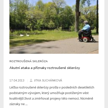
ROZTROUŠENÁ SKLERÓZA
Akutní ataka a příznaky roztroušené sklerózy
17.04.2013
JITKA SUCHÁNKOVÁ
Léčba roztroušené sklerózy prošla v posledních desetiletích
podstatným vývojem, který umožňuje postiženým vést
kvalitnější život a zmírňovat projevy této nemoci. Nicméně
zázraky ne ...