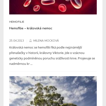
HEMOFILIE
Hemofilie – královská nemoc
25.04.2013
MILENA MOCKOVÁ
Královská nemoc se hemofilii říká podle nejznámější
přenašečky v historii, královny Viktorie. Jde o vzácnou
geneticky podmíněnou poruchu srážlivosti krve. Projevuje se
nadměrnou kr ...