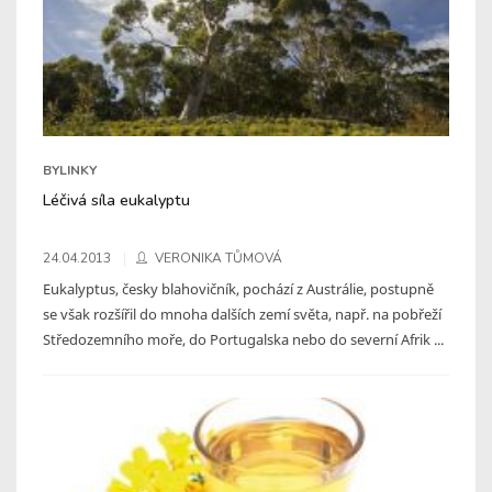
BYLINKY
Léčivá síla eukalyptu
24.04.2013
VERONIKA TŮMOVÁ
Eukalyptus, česky blahovičník, pochází z Austrálie, postupně
se však rozšířil do mnoha dalších zemí světa, např. na pobřeží
Středozemního moře, do Portugalska nebo do severní Afrik ...