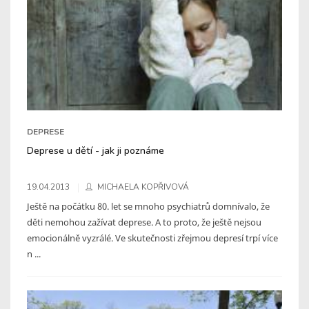
DEPRESE
Deprese u dětí - jak ji poznáme
19.04.2013
MICHAELA KOPŘIVOVÁ
Ještě na počátku 80. let se mnoho psychiatrů domnívalo, že
děti nemohou zažívat deprese. A to proto, že ještě nejsou
emocionálně vyzrálé. Ve skutečnosti zřejmou depresí trpí více
n ...