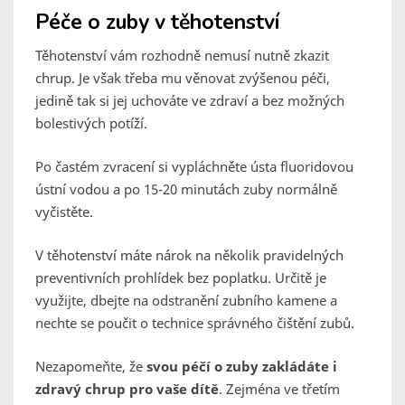
Péče o zuby v těhotenství
Těhotenství vám rozhodně nemusí nutně zkazit
chrup. Je však třeba mu věnovat zvýšenou péči,
jedině tak si jej uchováte ve zdraví a bez možných
bolestivých potíží.
Po častém zvracení si vypláchněte ústa fluoridovou
ústní vodou a po 15-20 minutách zuby normálně
vyčistěte.
V těhotenství máte nárok na několik pravidelných
preventivních prohlídek bez poplatku. Určitě je
využijte, dbejte na odstranění zubního kamene a
nechte se poučit o technice správného čištění zubů.
Nezapomeňte, že
svou péčí o zuby zakládáte i
zdravý chrup pro vaše dítě
. Zejména ve třetím