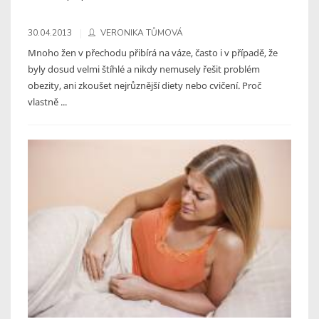
30.04.2013
VERONIKA TŮMOVÁ
Mnoho žen v přechodu přibírá na váze, často i v případě, že
byly dosud velmi štíhlé a nikdy nemusely řešit problém
obezity, ani zkoušet nejrůznější diety nebo cvičení. Proč
vlastně ...