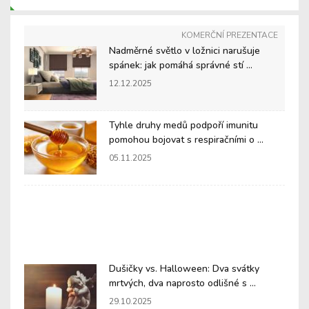
KOMERČNÍ PREZENTACE
Nadměrné světlo v ložnici narušuje
spánek: jak pomáhá správné stí ...
12.12.2025
Tyhle druhy medů podpoří imunitu
pomohou bojovat s respiračními o ...
05.11.2025
Dušičky vs. Halloween: Dva svátky
mrtvých, dva naprosto odlišné s ...
29.10.2025