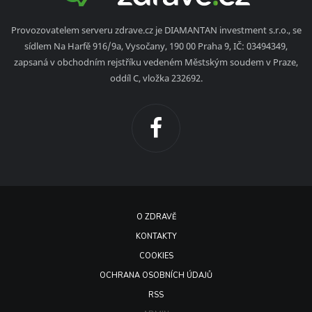
Provozovatelem serveru zdrave.cz je DIAMANTAN investment s.r.o., se
sídlem Na Harfě 916/9a, Vysočany, 190 00 Praha 9, IČ: 03494349,
zapsaná v obchodním rejstříku vedeném Městským soudem v Praze,
oddíl C, vložka 232692.
O ZDRAVĚ
KONTAKTY
COOKIES
OCHRANA OSOBNÍCH ÚDAJŮ
RSS