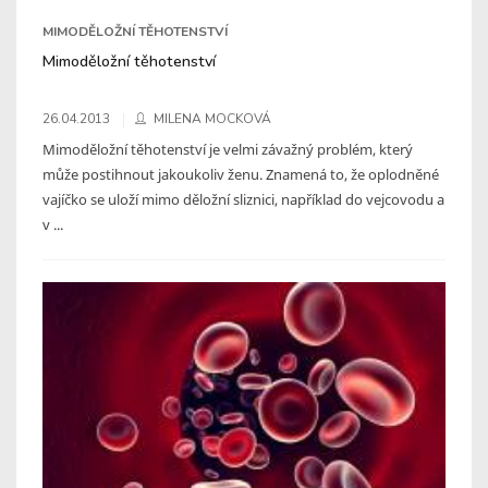
MIMODĚLOŽNÍ TĚHOTENSTVÍ
Mimoděložní těhotenství
26.04.2013
MILENA MOCKOVÁ
Mimoděložní těhotenství je velmi závažný problém, který
může postihnout jakoukoliv ženu. Znamená to, že oplodněné
vajíčko se uloží mimo děložní sliznici, například do vejcovodu a
v ...