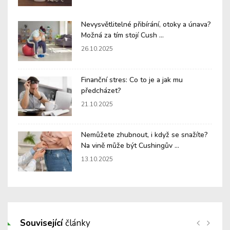
Nevysvětlitelné přibírání, otoky a únava?
Možná za tím stojí Cush ...
26.10.2025
Finanční stres: Co to je a jak mu
předcházet?
21.10.2025
Nemůžete zhubnout, i když se snažíte?
Na vině může být Cushingův ...
13.10.2025
Související
články