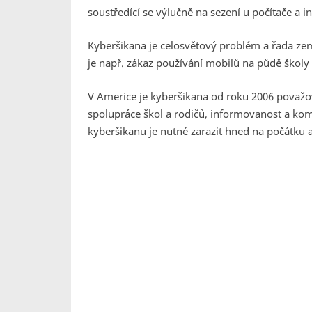
soustředící se výlučně na sezení u počítače a i
Kyberšikana je celosvětový problém a řada zem
je např. zákaz používání mobilů na půdě školy 
V Americe je kyberšikana od roku 2006 považov
spolupráce škol a rodičů, informovanost a kom
kyberšikanu je nutné zarazit hned na počátku 