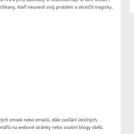
kany, kteří neunesli svůj problém a skončili tragicky.
ivých smsek nebo emailů, dále zasílání útočných,
entářů na webové stránky nebo osobní blogy oběti,