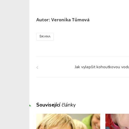
Autor: Veronika Tůmová
ŠIKANA
Jak vylepšit kohoutkovou vod
Související
články