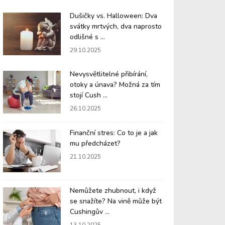
Dušičky vs. Halloween: Dva
svátky mrtvých, dva naprosto
odlišné s ...
29.10.2025
Nevysvětlitelné přibírání,
otoky a únava? Možná za tím
stojí Cush ...
26.10.2025
Finanční stres: Co to je a jak
mu předcházet?
21.10.2025
Nemůžete zhubnout, i když
se snažíte? Na vině může být
Cushingův ...