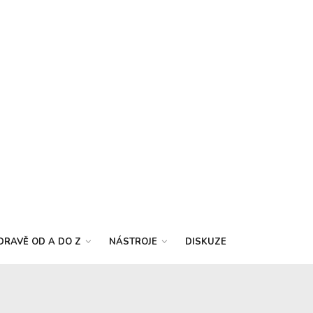
DRAVĚ OD A DO Z
NÁSTROJE
DISKUZE