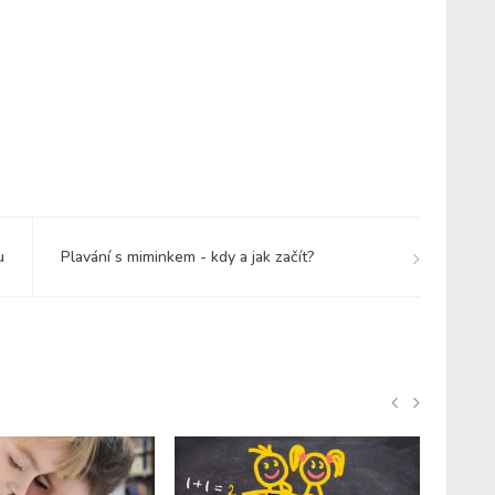
u
Plavání s miminkem - kdy a jak začít?