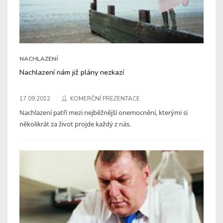
NACHLAZENÍ
Nachlazení nám již plány nezkazí
17.09.2012
KOMERČNÍ PREZENTACE
Nachlazení patří mezi nejběžnější onemocnění, kterými si
několikrát za život projde každý z nás.