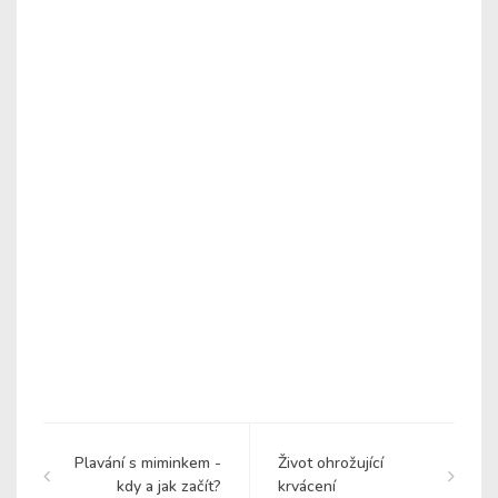
Plavání s miminkem -
Život ohrožující
kdy a jak začít?
krvácení