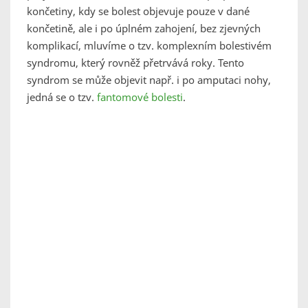
končetiny, kdy se bolest objevuje pouze v dané
končetině, ale i po úplném zahojení, bez zjevných
komplikací, mluvíme o tzv. komplexním bolestivém
syndromu, který rovněž přetrvává roky. Tento
syndrom se může objevit např. i po amputaci nohy,
jedná se o tzv.
fantomové bolesti
.