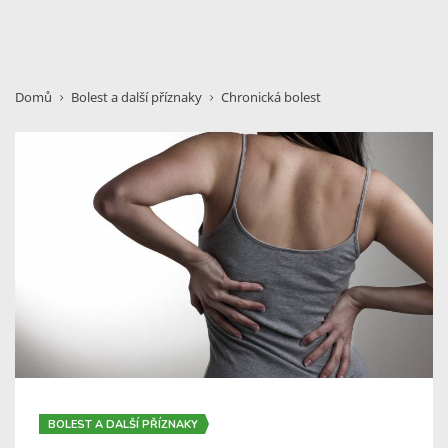
Domů
Bolest a další příznaky
Chronická bolest
BOLEST A DALŠÍ PŘÍZNAKY