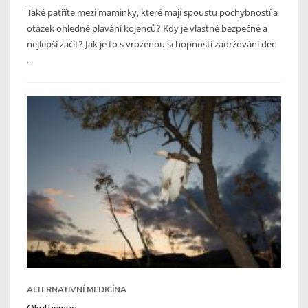
Také patříte mezi maminky, které mají spoustu pochybností a
otázek ohledně plavání kojenců? Kdy je vlastně bezpečné a
nejlepší začít? Jak je to s vrozenou schopností zadržování dec
...
ALTERNATIVNÍ MEDICÍNA
Okultismus