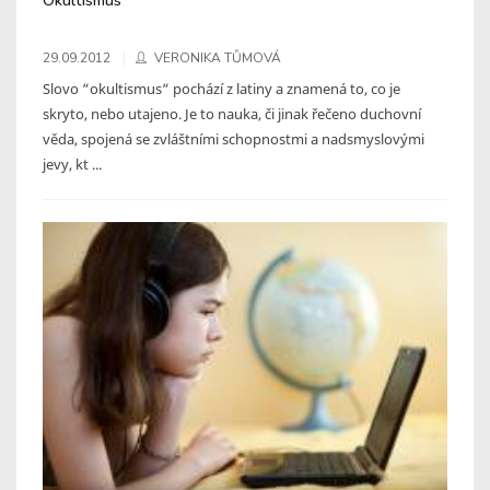
29.09.2012
VERONIKA TŮMOVÁ
Slovo “okultismus“ pochází z latiny a znamená to, co je
skryto, nebo utajeno. Je to nauka, či jinak řečeno duchovní
věda, spojená se zvláštními schopnostmi a nadsmyslovými
jevy, kt ...