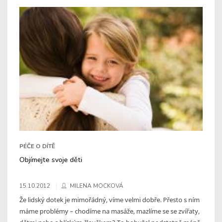
PÉČE O DÍTĚ
Objímejte svoje děti
15.10.2012
MILENA MOCKOVÁ
Že lidský dotek je mimořádný, víme velmi dobře. Přesto s ním
máme problémy – chodíme na masáže, mazlíme se se zvířaty,