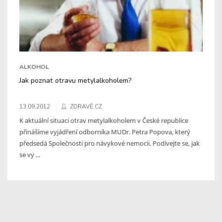
ALKOHOL
Jak poznat otravu metylalkoholem?
13.09.2012
ZDRAVĚ.CZ
K aktuální situaci otrav metylalkoholem v České republice
přinášíme vyjádření odborníka MUDr. Petra Popova, který
předsedá Společnosti pro návykové nemocii. Podívejte se, jak
se vy ...