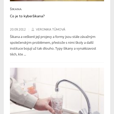
ŠIKANA
Co je to kyberšikana?
20.09.2012
VERONIKA TŮMOVÁ
Šikana a veškeré její projevy a formy jsou stále závažným
společenským problémem, přestože s nimi školy a další
instituce bojují už tak dlouho. Typy šikany a vynalézavost
těch, kte ...