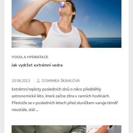
VODA A HYDRATACE
Jak vydržet extrémní vedra
20.06.2013
DOMINIKA ŠKAMLOVÁ
Extrémní teploty posledních dnů o něco předběhly
astronomické léto, které začne zítra v ranních hodinách.
Přestože se v posledních letech před sluníčkem varuje téměř
neustále, stál ...