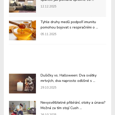
12.12.2025
Tyhle druhy medů podpoří imunitu
pomohou bojovat s respiračními o ...
05.11.2025
Dušičky vs. Halloween: Dva svátky
mrtvých, dva naprosto odlišné s ...
29.10.2025
Nevysvětlitelné přibírání, otoky a únava?
Možná za tím stojí Cush ...
26.10.2025