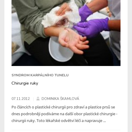
SYNDROM KARPÁLNÍHO TUNELU
Chirurgie ruky
07.11.2012
DOMINIKA ŠKAMLOVÁ
Po článcích o plastické chirurgii pro zdraví a plastice prsů se
dnes podrobněji podíváme na další obor plastické chirurgie -
chirurgii ruky. Toto lékařské odvětví léčí a napravuje ...