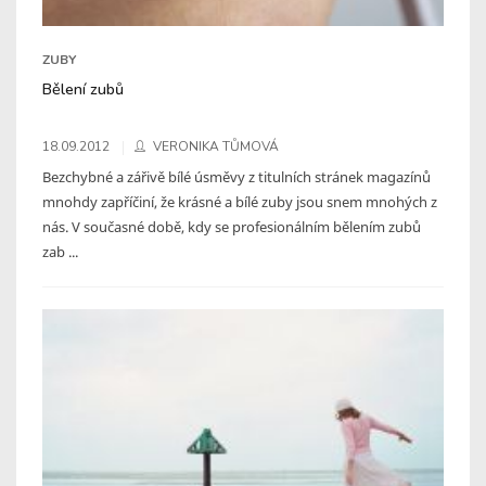
ZUBY
Bělení zubů
18.09.2012
VERONIKA TŮMOVÁ
Bezchybné a zářivě bílé úsměvy z titulních stránek magazínů
mnohdy zapříčiní, že krásné a bílé zuby jsou snem mnohých z
nás. V současné době, kdy se profesionálním bělením zubů
zab ...