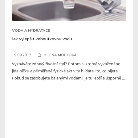
VODA A HYDRATACE
Jak vylepšit kohoutkovou vodu
19.09.2012
MILENA MOCKOVÁ
Vyznáváte zdravý životní styl? Potom si kromě vyváženého
jídelníčku a přiměřené fyzické aktivity hlídáte i to, co pijete.
Pokud se zásobujete balenými vodami, je tu lepší a úsporně ...