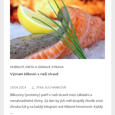
HUBNUTÍ, DIETA A ZDRAVÁ STRAVA
Význam bílkovin v naší stravě
18.04.2014
JITKA SUCHÁNKOVÁ
Bílkoviny (proteiny) patří v naší stravě mezi základní a
nenahraditelné živiny. Za den by jich měl dospělý člověk sníst
zhruba 0,8 g na každý kilogram své tělesné hmotnosti. Každý
...