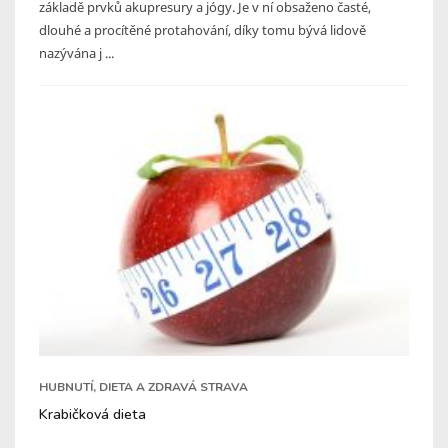
základě prvků akupresury a jógy. Je v ní obsaženo časté,
dlouhé a procítěné protahování, díky tomu bývá lidově
nazývána j ...
HUBNUTÍ, DIETA A ZDRAVÁ STRAVA
Krabičková dieta