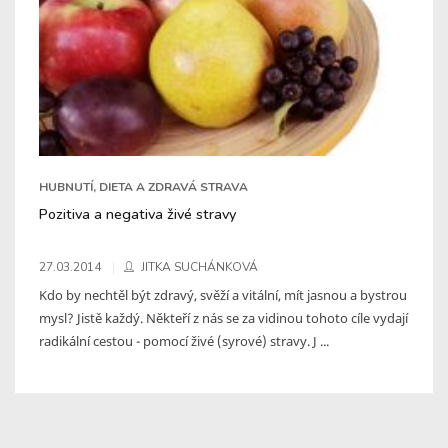
HUBNUTÍ, DIETA A ZDRAVÁ STRAVA
Pozitiva a negativa živé stravy
27.03.2014
JITKA SUCHÁNKOVÁ
Kdo by nechtěl být zdravý, svěží a vitální, mít jasnou a bystrou
mysl? Jistě každý. Někteří z nás se za vidinou tohoto cíle vydají
radikální cestou - pomocí živé (syrové) stravy. J ...