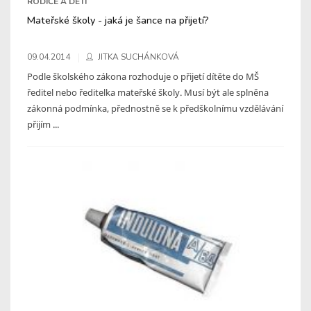
RODIČE A DĚTI
Mateřské školy - jaká je šance na přijetí?
09.04.2014
JITKA SUCHÁNKOVÁ
Podle školského zákona rozhoduje o přijetí dítěte do MŠ
ředitel nebo ředitelka mateřské školy. Musí být ale splněna
zákonná podmínka, přednostně se k předškolnímu vzdělávání
přijím ...