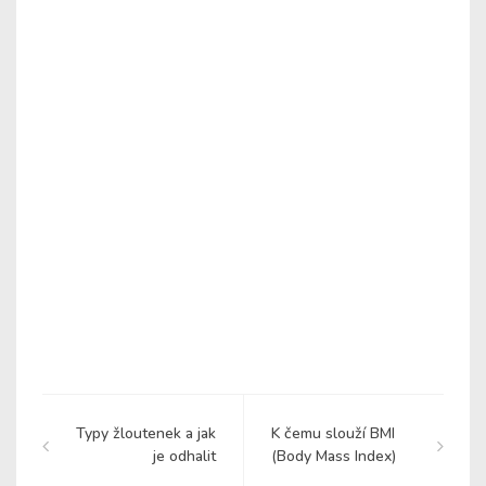
Typy žloutenek a jak
K čemu slouží BMI
je odhalit
(Body Mass Index)