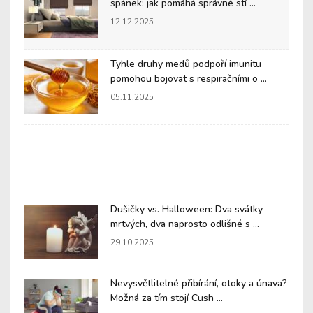
spánek: jak pomáhá správné stí ...
12.12.2025
Tyhle druhy medů podpoří imunitu
pomohou bojovat s respiračními o ...
05.11.2025
Dušičky vs. Halloween: Dva svátky
mrtvých, dva naprosto odlišné s ...
29.10.2025
Nevysvětlitelné přibírání, otoky a únava?
Možná za tím stojí Cush ...