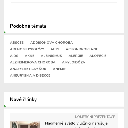
Podobná
témata
ABSCES
ADDISONOVA CHOROBA
ADENOM HYPOFÝZY
AFTY
ACHONDROPLÁZIE
AIDS
AKNÉ
ALBINISMUS
ALERGIE
ALOPECIE
ALZHEIMEROVA CHOROBA
AMYLOIDÓZA
ANAFYLAKTICKÝ ŠOK
ANÉMIE
ANEURYSMA A DISEKCE
Nové
články
KOMERČNÍ PREZENTACE
Nadměrné světlo v ložnici narušuje