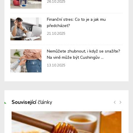
26.10.2025
Finanční stres: Co to je a jak mu
předcházet?
21.10.2025
Nemůžete zhubnout, i když se snažíte?
Na vině může být Cushingův ...
13.10.2025
Související
články