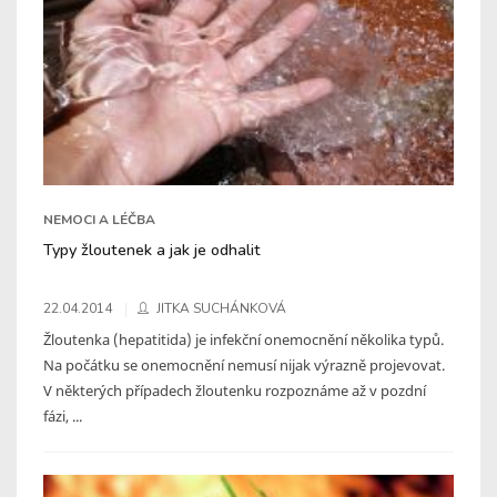
NEMOCI A LÉČBA
Typy žloutenek a jak je odhalit
22.04.2014
JITKA SUCHÁNKOVÁ
Žloutenka (hepatitida) je infekční onemocnění několika typů.
Na počátku se onemocnění nemusí nijak výrazně projevovat.
V některých případech žloutenku rozpoznáme až v pozdní
fázi, ...