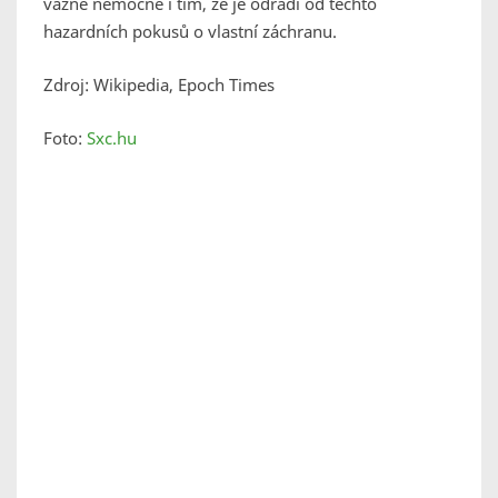
vážně nemocné i tím, že je odradí od těchto
hazardních pokusů o vlastní záchranu.
Zdroj: Wikipedia, Epoch Times
Foto:
Sxc.hu