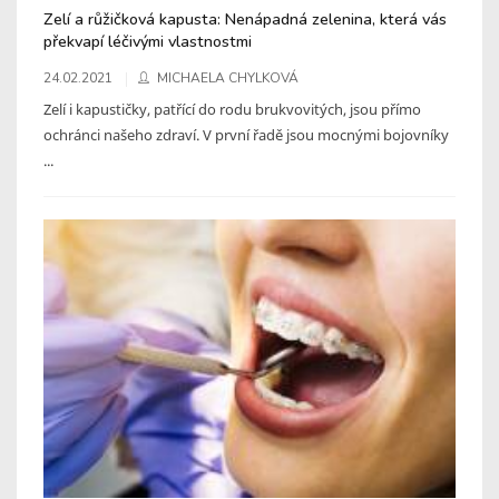
Zelí a růžičková kapusta: Nenápadná zelenina, která vás
překvapí léčivými vlastnostmi
24.02.2021
MICHAELA CHYLKOVÁ
Zelí i kapustičky, patřící do rodu brukvovitých, jsou přímo
ochránci našeho zdraví. V první řadě jsou mocnými bojovníky
...