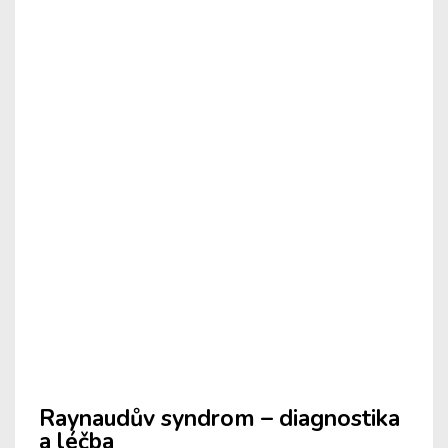
Raynaudův syndrom – diagnostika
a léčba