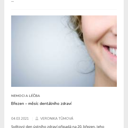
...
NEMOCI A LÉČBA
Březen – měsíc dentálního zdraví
04.03.2021
VERONIKA TŮMOVÁ
Světový den ústního zdraví připadá na 20. březen. Jeho