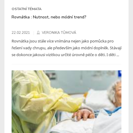
OSTATNÍ TÉMATA
Rovnátka : Nutnost, nebo módní trend?
22.02.2021
VERONIKA TŮMOVÁ
Rovnátka jsou stále více vnímána nejen jako pomůcka pro
řešení vady chrupu, ale především jako módní doplněk. Stávají
se dokonce jakousi vizitkou určité úrovně péče o děti. I děti ...