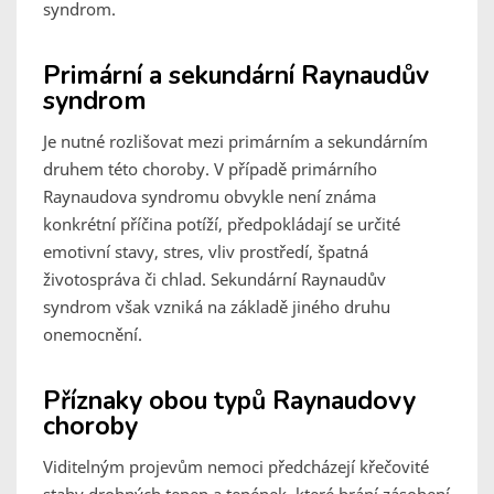
syndrom.
Primární a sekundární Raynaudův
syndrom
Je nutné rozlišovat mezi primárním a sekundárním
druhem této choroby. V případě primárního
Raynaudova syndromu obvykle není známa
konkrétní příčina potíží, předpokládají se určité
emotivní stavy, stres, vliv prostředí, špatná
životospráva či chlad. Sekundární Raynaudův
syndrom však vzniká na základě jiného druhu
onemocnění.
Příznaky obou typů Raynaudovy
choroby
Viditelným projevům nemoci předcházejí křečovité