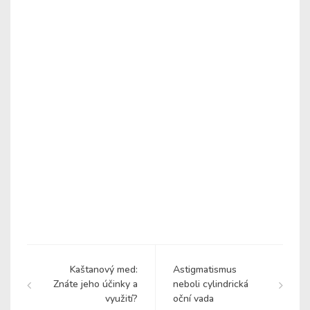
Kaštanový med:
Astigmatismus
Znáte jeho účinky a
neboli cylindrická
využití?
oční vada