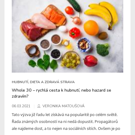
HUBNUTÍ, DIETA A ZDRAVÁ STRAVA
Whole 30 – rychlá cesta k hubnutí, nebo hazard se
zdravím?
06.03.2021
VERONIKA MATOUŠOVÁ
Tato výzva již řadu let získává na popularitě po celém světě.
Řada známých osobností na ni nedá dopustit. Propagátorů
ale najdeme dost, a to nejen na sociálních sítích. Ovšem je po