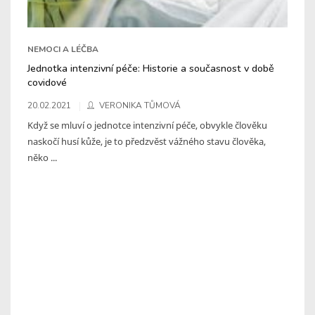
NEMOCI A LÉČBA
Jednotka intenzivní péče: Historie a současnost v době
covidové
20.02.2021
VERONIKA TŮMOVÁ
Když se mluví o jednotce intenzivní péče, obvykle člověku
naskočí husí kůže, je to předzvěst vážného stavu člověka,
něko ...