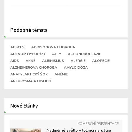
Podobná
témata
ABSCES
ADDISONOVA CHOROBA
ADENOM HYPOFÝZY
AFTY
ACHONDROPLÁZIE
AIDS
AKNÉ
ALBINISMUS
ALERGIE
ALOPECIE
ALZHEIMEROVA CHOROBA
AMYLOIDÓZA
ANAFYLAKTICKÝ ŠOK
ANÉMIE
ANEURYSMA A DISEKCE
Nové
články
KOMERČNÍ PREZENTACE
Nadměrné světlo v ložnici narušuje