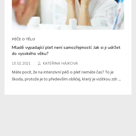
PÉČE O TĚLO
Mladě vypadající pleť není samozřejmostí. Jak si ji udržet
do vysokého věku?
15.02.2021
KATEŘINA HÁJKOVÁ
Máte pocit, že na intenzivní péči o pleť nemáte čas? To je
škoda, protože je to především obličej, který je vizitkou zdr ...