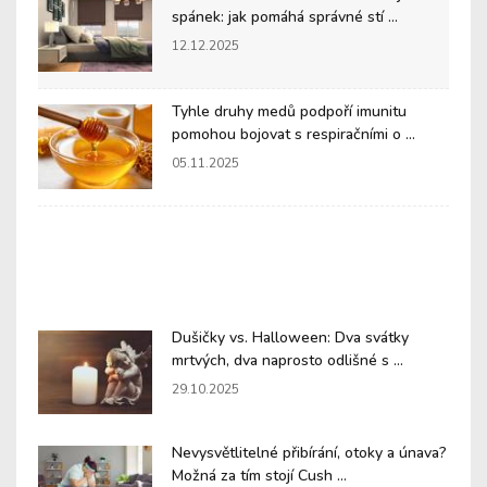
spánek: jak pomáhá správné stí ...
12.12.2025
Tyhle druhy medů podpoří imunitu
pomohou bojovat s respiračními o ...
05.11.2025
Dušičky vs. Halloween: Dva svátky
mrtvých, dva naprosto odlišné s ...
29.10.2025
Nevysvětlitelné přibírání, otoky a únava?
Možná za tím stojí Cush ...