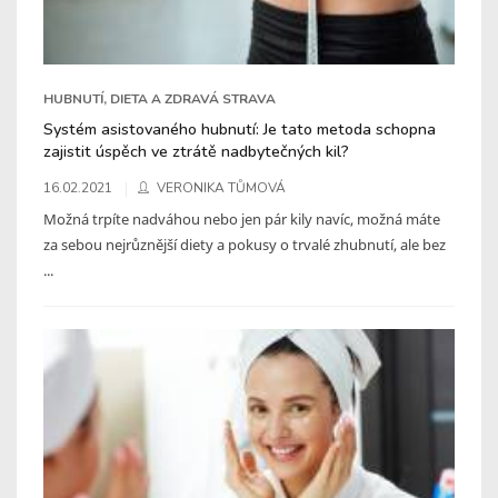
HUBNUTÍ, DIETA A ZDRAVÁ STRAVA
Systém asistovaného hubnutí: Je tato metoda schopna
zajistit úspěch ve ztrátě nadbytečných kil?
16.02.2021
VERONIKA TŮMOVÁ
Možná trpíte nadváhou nebo jen pár kily navíc, možná máte
za sebou nejrůznější diety a pokusy o trvalé zhubnutí, ale bez
...