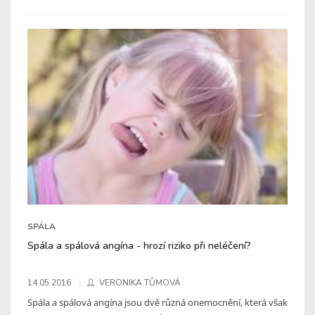
SPÁLA
Spála a spálová angína - hrozí riziko při neléčení?
14.05.2016
VERONIKA TŮMOVÁ
Spála a spálová angína jsou dvě různá onemocnění, která však