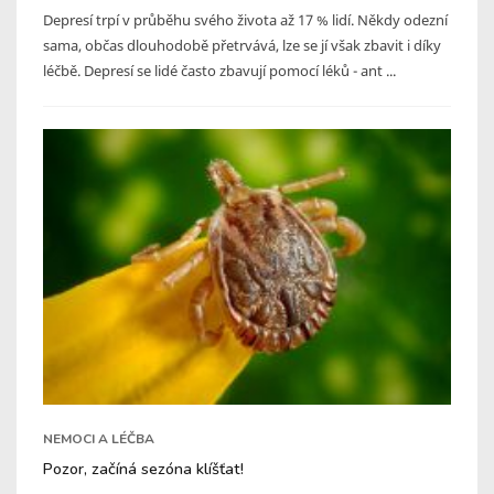
Depresí trpí v průběhu svého života až 17 % lidí. Někdy odezní
sama, občas dlouhodobě přetrvává, lze se jí však zbavit i díky
léčbě. Depresí se lidé často zbavují pomocí léků - ant ...
NEMOCI A LÉČBA
Pozor, začíná sezóna klíšťat!