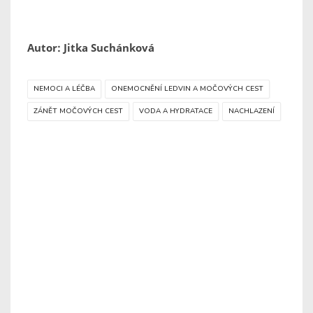
Autor: Jitka Suchánková
NEMOCI A LÉČBA
ONEMOCNĚNÍ LEDVIN A MOČOVÝCH CEST
ZÁNĚT MOČOVÝCH CEST
VODA A HYDRATACE
NACHLAZENÍ