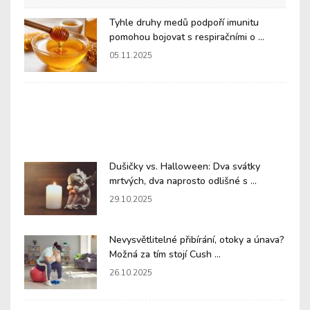
Tyhle druhy medů podpoří imunitu
pomohou bojovat s respiračními o ...
05.11.2025
Dušičky vs. Halloween: Dva svátky
mrtvých, dva naprosto odlišné s ...
29.10.2025
Nevysvětlitelné přibírání, otoky a únava?
Možná za tím stojí Cush ...
26.10.2025