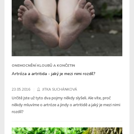
ONEMOCNĚNÍ KLOUBŮ A KONČETIN
Artróza a artritida - jaký je mezi nimi rozdíl?
23.05.2016
JITKA SUCHÁNKOVÁ
Určitě jste už tyto dva pojmy někdy slyšeli. Ale víte, proč
někdy mluvíme o artróze a jindy o artritidě a jaký je mezi nimi
rozdíl?