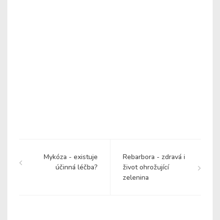
Mykóza - existuje
Rebarbora - zdravá i
účinná léčba?
život ohrožující
zelenina