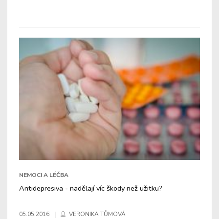
NEMOCI A LÉČBA
Antidepresiva - nadělají víc škody než užitku?
05.05.2016
VERONIKA TŮMOVÁ