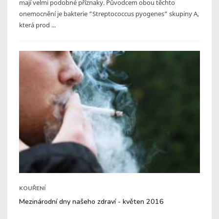
mají velmi podobné příznaky. Původcem obou těchto
onemocnění je bakterie “Streptococcus pyogenes“ skupiny A,
která prod ...
KOUŘENÍ
Mezinárodní dny našeho zdraví - květen 2016