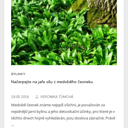
BYLINKY
Načerpejte na jaře sílu z medvědího česneku
18.05.2016
VERONIKA TŮMOVÁ
Medvědí česnek známe nejspíš všichni, je považován za
nejsilnější jarní bylinu a jeho detoxikační účinky, pro které je v
těchto dnech hojně vyhledáván, jsou doslova zázračné. Právě
...