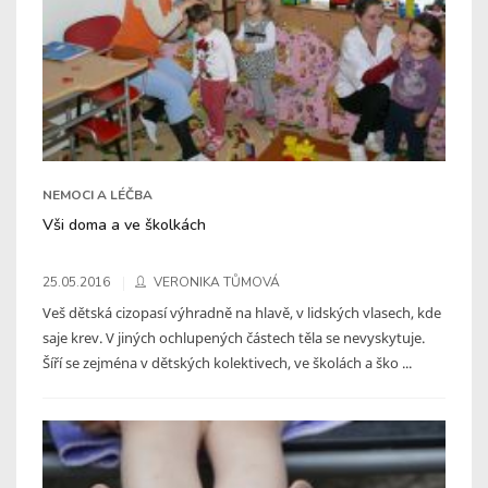
NEMOCI A LÉČBA
Vši doma a ve školkách
25.05.2016
VERONIKA TŮMOVÁ
Veš dětská cizopasí výhradně na hlavě, v lidských vlasech, kde
saje krev. V jiných ochlupených částech těla se nevyskytuje.
Šíří se zejména v dětských kolektivech, ve školách a ško ...