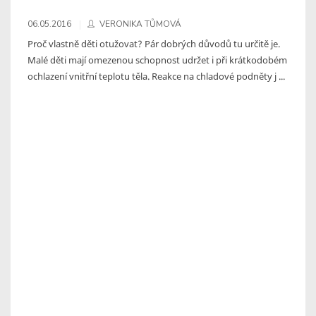
06.05.2016
VERONIKA TŮMOVÁ
Proč vlastně děti otužovat? Pár dobrých důvodů tu určitě je.
Malé děti mají omezenou schopnost udržet i při krátkodobém
ochlazení vnitřní teplotu těla. Reakce na chladové podněty j ...