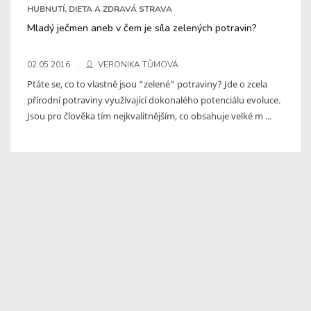
HUBNUTÍ, DIETA A ZDRAVÁ STRAVA
Mladý ječmen aneb v čem je síla zelených potravin?
02.05.2016
VERONIKA TŮMOVÁ
Ptáte se, co to vlastně jsou “zelené“ potraviny? Jde o zcela
přírodní potraviny využívající dokonalého potenciálu evoluce.
Jsou pro člověka tím nejkvalitnějším, co obsahuje velké m ...