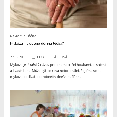
NEMOCI A LÉČBA
Mykóza - existuje účinná léčba?
27.05.2016
JITKA SUCHÁNKOVÁ
Mykóza je lékařský název pro onemocnění houbami, plísněmi
a kvasinkami. Může být celková nebo lokální. Pojďme se na
mykózu podívat podrobněji v dnešním článku.