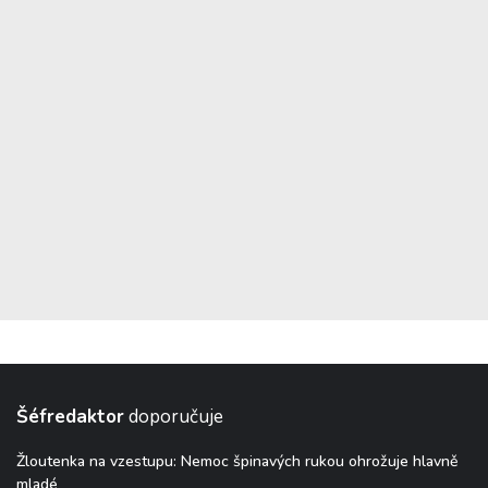
Šéfredaktor
doporučuje
Žloutenka na vzestupu: Nemoc špinavých rukou ohrožuje hlavně
mladé