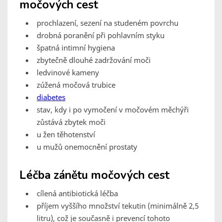
močových cest
prochlazení, sezení na studeném povrchu
drobná poranění při pohlavním styku
špatná intimní hygiena
zbytečně dlouhé zadržování moči
ledvinové kameny
zúžená močová trubice
diabetes
stav, kdy i po vymočení v močovém měchýři
zůstává zbytek moči
u žen těhotenství
u mužů onemocnění prostaty
Léčba zánětu močových cest
cílená antibiotická léčba
příjem vyššího množství tekutin (minimálně 2,5
litru), což je současně i prevencí tohoto