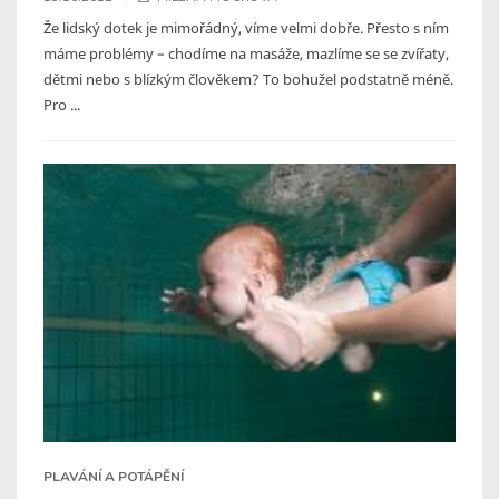
Že lidský dotek je mimořádný, víme velmi dobře. Přesto s ním
máme problémy – chodíme na masáže, mazlíme se se zvířaty,
dětmi nebo s blízkým člověkem? To bohužel podstatně méně.
Pro ...
PLAVÁNÍ A POTÁPĚNÍ