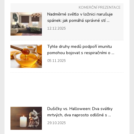
KOMERČNÍ PREZENTACE
Nadměrné světlo v ložnici narušuje
spánek: jak pomáhá správné stí ...
12.12.2025
Tyhle druhy medů podpoří imunitu
pomohou bojovat s respiračními o ...
05.11.2025
Dušičky vs. Halloween: Dva svátky
mrtvých, dva naprosto odlišné s ...
29.10.2025