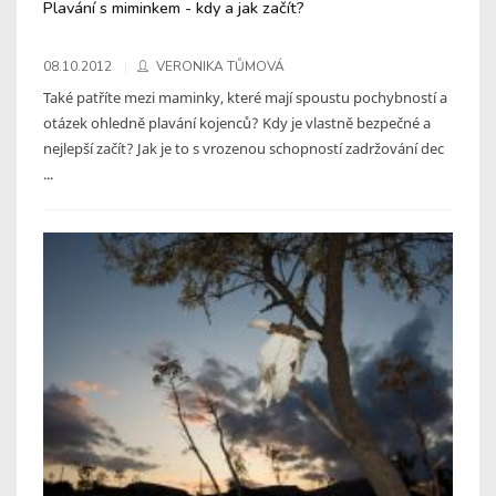
Plavání s miminkem - kdy a jak začít?
08.10.2012
VERONIKA TŮMOVÁ
Také patříte mezi maminky, které mají spoustu pochybností a
otázek ohledně plavání kojenců? Kdy je vlastně bezpečné a
nejlepší začít? Jak je to s vrozenou schopností zadržování dec
...