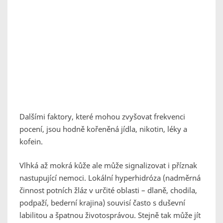
Dalšími faktory, které mohou zvyšovat frekvenci
pocení, jsou hodně kořeněná jídla, nikotin, léky a
kofein.
Vlhká až mokrá kůže ale může signalizovat i příznak
nastupující nemoci. Lokální hyperhidróza (nadměrná
činnost potních žláz v určité oblasti – dlaně, chodila,
podpaží, bederní krajina) souvisí často s duševní
labilitou a špatnou životosprávou. Stejně tak může jít