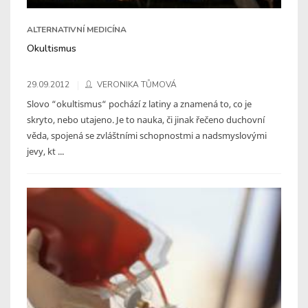
ALTERNATIVNÍ MEDICÍNA
Okultismus
29.09.2012
VERONIKA TŮMOVÁ
Slovo “okultismus“ pochází z latiny a znamená to, co je
skryto, nebo utajeno. Je to nauka, či jinak řečeno duchovní
věda, spojená se zvláštními schopnostmi a nadsmyslovými
jevy, kt ...