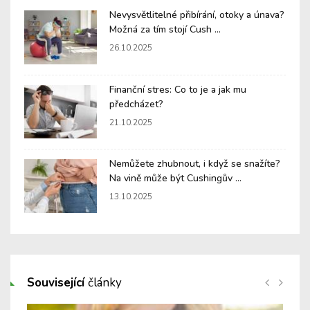
Nevysvětlitelné přibírání, otoky a únava?
Možná za tím stojí Cush ...
26.10.2025
Finanční stres: Co to je a jak mu
předcházet?
21.10.2025
Nemůžete zhubnout, i když se snažíte?
Na vině může být Cushingův ...
13.10.2025
Související
články