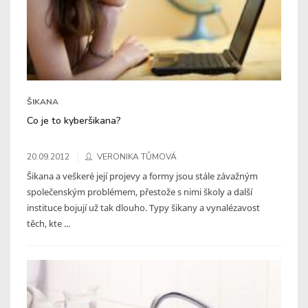
ŠIKANA
Co je to kyberšikana?
20.09.2012
VERONIKA TŮMOVÁ
Šikana a veškeré její projevy a formy jsou stále závažným
společenským problémem, přestože s nimi školy a další
instituce bojují už tak dlouho. Typy šikany a vynalézavost
těch, kte ...