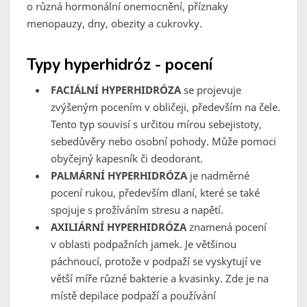
o různá hormonální onemocnění, příznaky
menopauzy, dny, obezity a cukrovky.
Typy hyperhidróz - pocení
FACIÁLNÍ HYPERHIDRÓZA
se projevuje
zvýšeným pocením v obličeji, především na čele.
Tento typ souvisí s určitou mírou sebejistoty,
sebedůvěry nebo osobní pohody. Může pomoci
obyčejný kapesník či deodorant.
PALMÁRNÍ HYPERHIDRÓZA
je nadměrné
pocení rukou, především dlaní, které se také
spojuje s prožíváním stresu a napětí.
AXILIÁRNÍ HYPERHIDRÓZA
znamená pocení
v oblasti podpažních jamek. Je většinou
páchnoucí, protože v podpaží se vyskytují ve
větší míře různé bakterie a kvasinky. Zde je na
místě depilace podpaží a používání