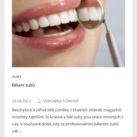
ZUBY
Bělení zubů
18.09.2012
VERONIKA TŮMOVÁ
Bezchybné a zářivě bílé úsměvy z titulních stránek magazínů
mnohdy zapříčiní, že krásné a bílé zuby jsou snem mnohých z
nás. V současné době, kdy se profesionálním bělením zubů
zab ...