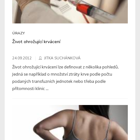
ÚRAZY
Život ohrožující krvácení
24.09.2012
JITKA SUCHÁNKOVÁ
Život ohrožující krvácení lze definovat z několika pohledů.
Jedná se například o množství ztráty krve podle počtu
podaných transfuzních jednotek nebo třeba podle
přítomnosti klinic ...