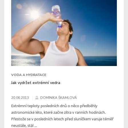
VODA A HYDRATACE
Jak vydržet extrémní vedra
20.06.2013
DOMINIKA ŠKAMLOVÁ
Extrémní teploty posledních dnů o něco předběhly
astronomické léto, které začne zítra v ranních hodinách.
Přestože se v posledních letech před sluníčkem varuje téměř
neustále, stál ...