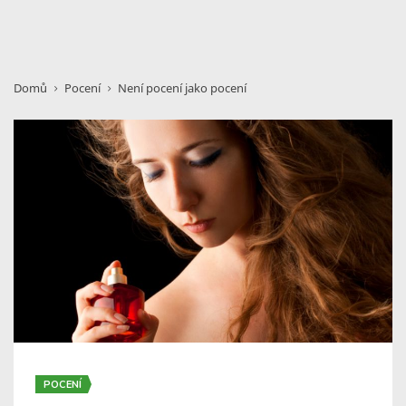
Domů
Pocení
Není pocení jako pocení
POCENÍ