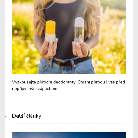
Vyzkoušejte přírodní deodoranty: Chrání přírodu i vás před
Jak
nepříjemným zápachem
Další
články