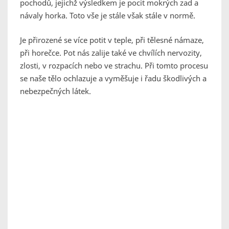
pochodů, jejichž výsledkem je pocit mokrých zad a
návaly horka. Toto vše je stále však stále v normě.
Je přirozené se více potit v teple, při tělesné námaze,
při horečce. Pot nás zalije také ve chvílích nervozity,
zlosti, v rozpacích nebo ve strachu. Při tomto procesu
se naše tělo ochlazuje a vyměšuje i řadu škodlivých a
nebezpečných látek.