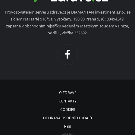
Provozovatelem serveru zdrave.cz je DIAMANTAN investment s.r.o., se
sídlem Na Harfě 916/9a, Vysočany, 190 00 Praha 9, IČ: 03494349,
zapsaná v obchodním rejstříku vedeném Městským soudem v Praze,
oddíl C, vložka 232692.
O ZDRAVĚ
KONTAKTY
COOKIES
OCHRANA OSOBNÍCH ÚDAJŮ
RSS