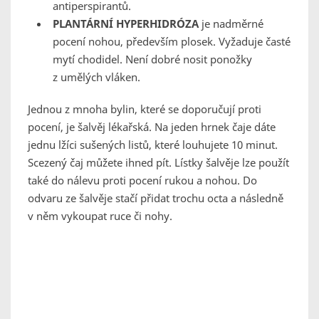
antiperspirantů.
PLANTÁRNÍ HYPERHIDRÓZA
je nadměrné
pocení nohou, především plosek. Vyžaduje časté
mytí chodidel. Není dobré nosit ponožky
z umělých vláken.
Jednou z mnoha bylin, které se doporučují proti
pocení, je šalvěj lékařská. Na jeden hrnek čaje dáte
jednu lžíci sušených listů, které louhujete 10 minut.
Scezený čaj můžete ihned pít. Lístky šalvěje lze použít
také do nálevu proti pocení rukou a nohou. Do
odvaru ze šalvěje stačí přidat trochu octa a následně
v něm vykoupat ruce či nohy.