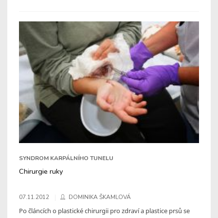
SYNDROM KARPÁLNÍHO TUNELU
Chirurgie ruky
07.11.2012
DOMINIKA ŠKAMLOVÁ
Po článcích o plastické chirurgii pro zdraví a plastice prsů se