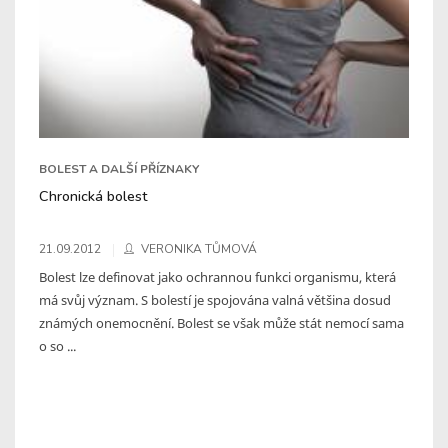
BOLEST A DALŠÍ PŘÍZNAKY
Chronická bolest
21.09.2012
VERONIKA TŮMOVÁ
Bolest lze definovat jako ochrannou funkci organismu, která
má svůj význam. S bolestí je spojována valná většina dosud
známých onemocnění. Bolest se však může stát nemocí sama
o so ...