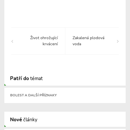
Život ohrožující
Zakalená plodová
krvácení
voda
Patří do
témat
BOLEST A DALŠÍ PŘÍZNAKY
Nové
články