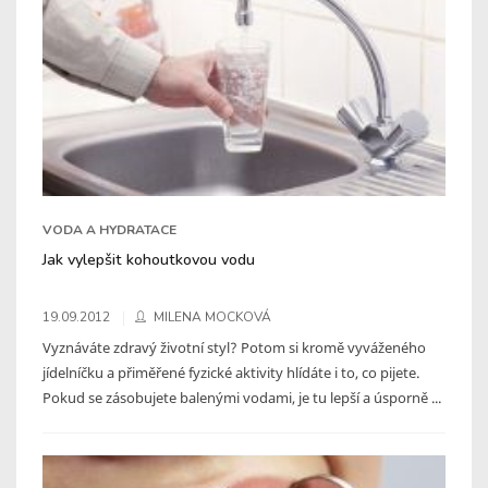
VODA A HYDRATACE
Jak vylepšit kohoutkovou vodu
19.09.2012
MILENA MOCKOVÁ
Vyznáváte zdravý životní styl? Potom si kromě vyváženého
jídelníčku a přiměřené fyzické aktivity hlídáte i to, co pijete.
Pokud se zásobujete balenými vodami, je tu lepší a úsporně ...