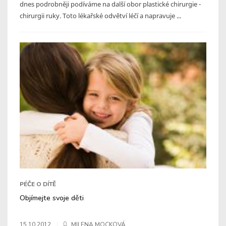
dnes podrobněji podíváme na další obor plastické chirurgie -
chirurgii ruky. Toto lékařské odvětví léčí a napravuje ...
PÉČE O DÍTĚ
Objímejte svoje děti
15.10.2012
MILENA MOCKOVÁ