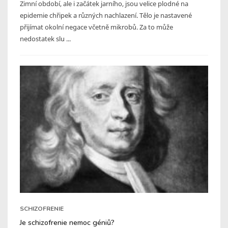
Zimní období, ale i začátek jarního, jsou velice plodné na
epidemie chřipek a různých nachlazení. Tělo je nastavené
přijímat okolní negace včetně mikrobů. Za to může
nedostatek slu ...
SCHIZOFRENIE
Je schizofrenie nemoc géniů?