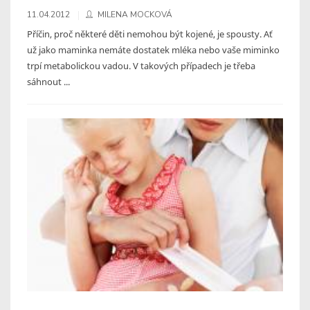
11.04.2012
MILENA MOCKOVÁ
Příčin, proč některé děti nemohou být kojené, je spousty. Ať
už jako maminka nemáte dostatek mléka nebo vaše miminko
trpí metabolickou vadou. V takových případech je třeba
sáhnout ...