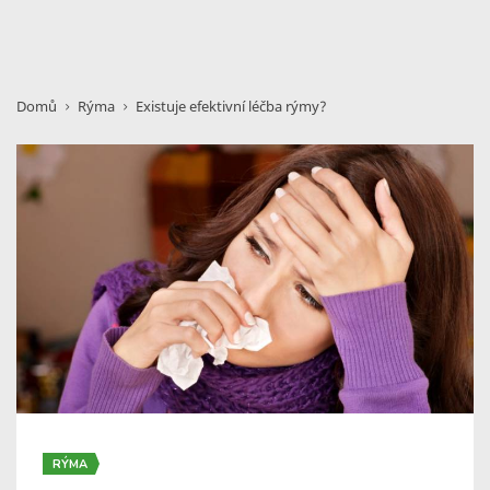
Domů
Rýma
Existuje efektivní léčba rýmy?
RÝMA