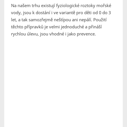
Na našem trhu existují fyziologické roztoky mořské
vody, jsou k dostání i ve variantě pro děti od 0 do 3
let, a tak samozřejmě neštípou ani nepálí. Použití
těchto přípravků je velmi jednoduché a přináší
rychlou úlevu, jsou vhodné i jako prevence.