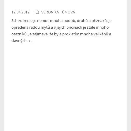
12.04.2012
VERONIKA TŮMOVÁ
Schizofrenie je nemoc mnoha podob, druhů a příznaků, je
opředena řadou mýtů a v jejích příčinách je stále mnoho
otazníků. Je zajímavé, že byla prokletím mnoha velikánů a
slavných o ...