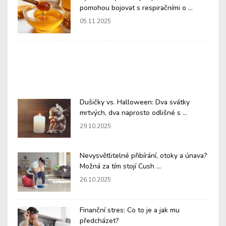
pomohou bojovat s respiračními o ...
05.11.2025
Dušičky vs. Halloween: Dva svátky
mrtvých, dva naprosto odlišné s ...
29.10.2025
Nevysvětlitelné přibírání, otoky a únava?
Možná za tím stojí Cush ...
26.10.2025
Finanční stres: Co to je a jak mu
předcházet?