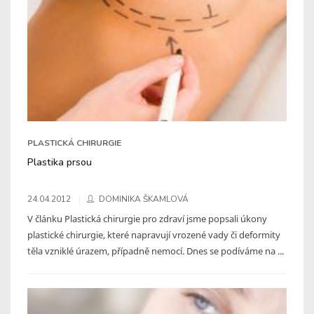
PLASTICKÁ CHIRURGIE
Plastika prsou
24.04.2012
DOMINIKA ŠKAMLOVÁ
V článku Plastická chirurgie pro zdraví jsme popsali úkony
plastické chirurgie, které napravují vrozené vady či deformity
těla vzniklé úrazem, případně nemocí. Dnes se podíváme na ...