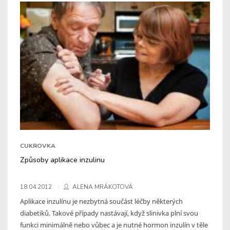
CUKROVKA
Způsoby aplikace inzulinu
18.04.2012
ALENA MRÁKOTOVÁ
Aplikace inzulínu je nezbytná součást léčby některých
diabetiků. Takové případy nastávají, když slinivka plní svou
funkci minimálně nebo vůbec a je nutné hormon inzulín v těle