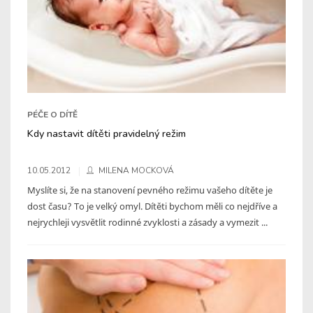
PÉČE O DÍTĚ
Kdy nastavit dítěti pravidelný režim
10.05.2012
MILENA MOCKOVÁ
Myslíte si, že na stanovení pevného režimu vašeho dítěte je
dost času? To je velký omyl. Dítěti bychom měli co nejdříve a
nejrychleji vysvětlit rodinné zvyklosti a zásady a vymezit ...