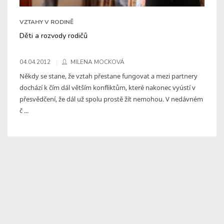
VZTAHY V RODINĚ
Děti a rozvody rodičů
04.04.2012
MILENA MOCKOVÁ
Někdy se stane, že vztah přestane fungovat a mezi partnery
dochází k čím dál větším konfliktům, které nakonec vyústí v
přesvědčení, že dál už spolu prostě žít nemohou. V nedávném
č ...