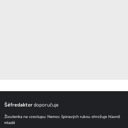
Šéfredaktor
doporučuje
Žloutenka na vzestupu: Nemoc špinavých rukou ohrožuje hlavně
mladé