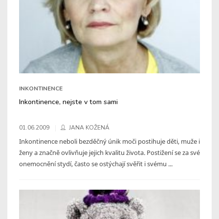
INKONTINENCE
Inkontinence, nejste v tom sami
01.06.2009
JANA KOŽENÁ
Inkontinence neboli bezděčný únik moči postihuje děti, muže i
ženy a značně ovlivňuje jejich kvalitu života. Postižení se za své
onemocnění stydí, často se ostýchají svěřit i svému ...