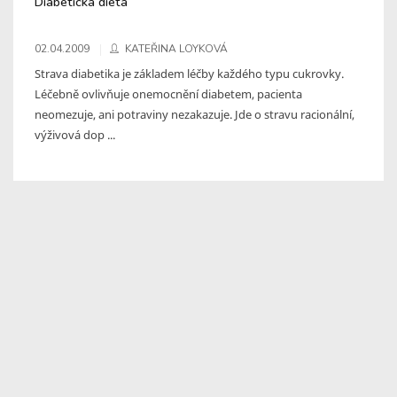
Diabetická dieta
02.04.2009
KATEŘINA LOYKOVÁ
Strava diabetika je základem léčby každého typu cukrovky.
Léčebně ovlivňuje onemocnění diabetem, pacienta
neomezuje, ani potraviny nezakazuje. Jde o stravu racionální,
výživová dop ...