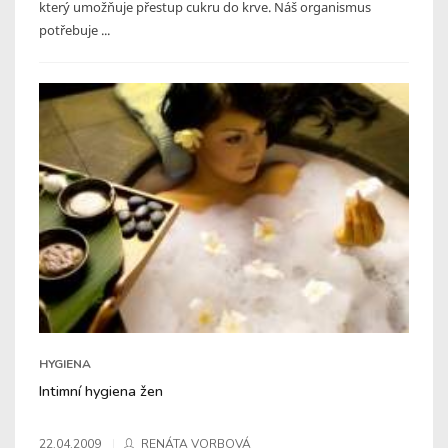
který umožňuje přestup cukru do krve. Náš organismus
potřebuje ...
HYGIENA
Intimní hygiena žen
22.04.2009
RENÁTA VORBOVÁ