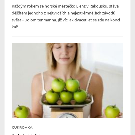
Každým rokem se horské městečko Lienz v Rakousku, stává
dějištěm jednoho z nejtvrdších a nejextrémnějších závodů
světa - Dolomitenmanna. Již víc jak dvacet let se zde na konci
kaž ...
CUKROVKA