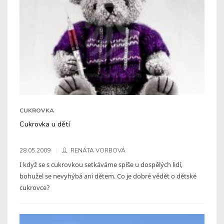
CUKROVKA
Cukrovka u dětí
28.05.2009
RENÁTA VORBOVÁ
I když se s cukrovkou setkáváme spíše u dospělých lidí,
bohužel se nevyhýbá ani dětem. Co je dobré vědět o dětské
cukrovce?