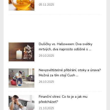
05.11.2025
Dušičky vs. Halloween: Dva svátky
mrtvých, dva naprosto odlišné s ...
29.10.2025
Nevysvětlitelné přibírání, otoky a únava?
Možná za tím stojí Cush ...
26.10.2025
Finanční stres: Co to je a jak mu
předcházet?
21.10.2025