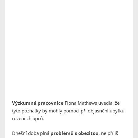
Výzkumná pracovnice
Fiona Mathews uvedla, že
tyto poznatky by mohly pomoci při objasnění úbytku
rození chlapců.
Dnešní doba plná
problémů s obezitou
, ne příliš