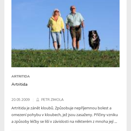
ARTRITIDA
Artritida
20.05.2009
PETR ZIMOLA
Artritida je zánět kloubů. Způsobuje nepříjemnou bolest a
omezení pohybu v kloubech, jež jsou zasaženy. Příčiny vzniku
a způsoby léčby se liší v závislosti na některém z mnoha její ...