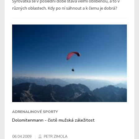
Syrovátka se v poslední době stává velmi oblíbenou, a to v
různých oblastech. Kdy po ní sáhnout a k čemu je dobrá?
ADRENALINOVÉ SPORTY
Dolomitenmann - čistě mužská záležitost
06.04.2009
PETR ZIMOLA