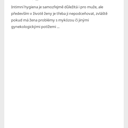
Intimní hygiena je samozřejmě důležitá i pro muže, ale
především v životě ženy je třeba ji nepodceňovat, zvláště
pokud má žena problémy s mykózou či jinými
gynekologickými potížemi ...