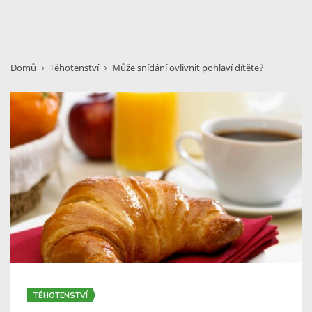
Domů
Těhotenství
Může snídání ovlivnit pohlaví dítěte?
TĚHOTENSTVÍ