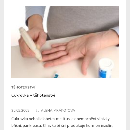
TĚHOTENSTVÍ
Cukrovka v těhotenství
20.05.2009
ALENA MRÁKOTOVÁ
Cukrovka neboli diabetes mellitus je onemocnění slinivky
břišní, pankreasu. Slinivka břišní produkuje hormon inzulín,