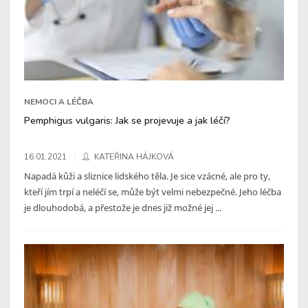
NEMOCI A LÉČBA
Pemphigus vulgaris: Jak se projevuje a jak léčí?
16.01.2021
KATEŘINA HÁJKOVÁ
Napadá kůži a sliznice lidského těla. Je sice vzácné, ale pro ty,
kteří jím trpí a neléčí se, může být velmi nebezpečné. Jeho léčba
je dlouhodobá, a přestože je dnes již možné jej ...