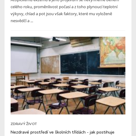
celého roku, proměnlivost počasí a z toho plynoucí teplotní
výkyvy, chlad a pot jsou však faktory, které mu vyloženě
nesvědčí a ...
ZDRAVÝ ŽIVOT
Nezdravé prostředí ve školních třídách - jak postihuje