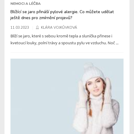
NEMOCI A LÉČBA
Blížící se jaro přináší pylové alergie. Co můžete udělat
ještě dnes pro zmírnění projevů?
11.03.2023
KLÁRA VOJKŮVKOVÁ
Blíží se jaro, které s sebou kromě tepla a sluníčka přinese i
kvetoucí louky, polní trávy a spoustu pylu ve vzduchu. Noč ...