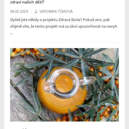
zdraví našich dětí?
06.02.2019
VERONIKA TŮMOVÁ
Slyšeli jste někdy o projektu Zdravá škola? Pokud ano, pak
zřejmě víte, že tento projekt má za úkol upozorňovat na nevyh
...