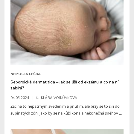
NEMOCI A LÉČBA
Seboroická dermatitida – jak se liší od ekzému a co na ní
zabírá?
04.05.2024
KLÁRA VOJKŮVKOVÁ
Začíná to nepatrným svěděním a pnutím, ale brzy se to šíří do
šupinatých zón, jako by se na kůži konala nekonečná sněhov ...