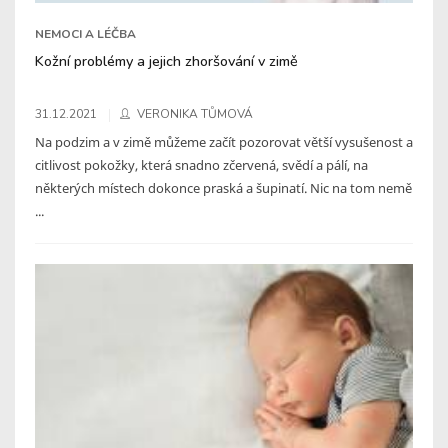
NEMOCI A LÉČBA
Kožní problémy a jejich zhoršování v zimě
31.12.2021
VERONIKA TŮMOVÁ
Na podzim a v zimě můžeme začít pozorovat větší vysušenost a
citlivost pokožky, která snadno zčervená, svědí a pálí, na
některých místech dokonce praská a šupinatí. Nic na tom nemě
...