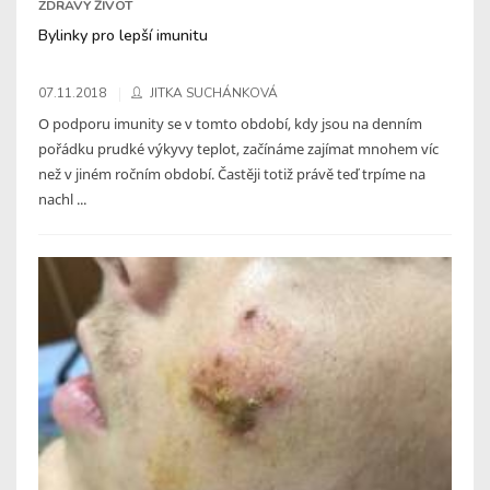
ZDRAVÝ ŽIVOT
Bylinky pro lepší imunitu
07.11.2018
JITKA SUCHÁNKOVÁ
O podporu imunity se v tomto období, kdy jsou na denním
pořádku prudké výkyvy teplot, začínáme zajímat mnohem víc
než v jiném ročním období. Častěji totiž právě teď trpíme na
nachl ...