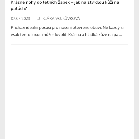
Krásné nohy do letních žabek – jak na ztvrdlou kůži na
patách?
07.07.2023
KLÁRA VOJKŮVKOVÁ
Přichází ideální počasí pro nošení otevřené obuvi. Ne každý si
však tento luxus může dovolit. Krásná a hladká kůže na pa ...