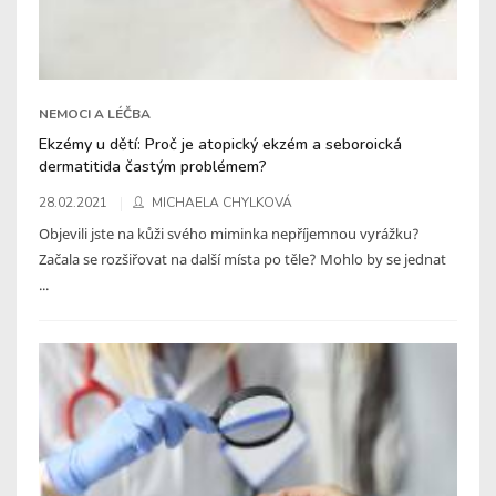
NEMOCI A LÉČBA
Ekzémy u dětí: Proč je atopický ekzém a seboroická
dermatitida častým problémem?
28.02.2021
MICHAELA CHYLKOVÁ
Objevili jste na kůži svého miminka nepříjemnou vyrážku?
Začala se rozšiřovat na další místa po těle? Mohlo by se jednat
...