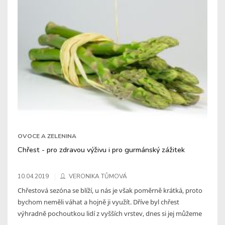
OVOCE A ZELENINA
Chřest - pro zdravou výživu i pro gurmánský zážitek
10.04.2019
VERONIKA TŮMOVÁ
Chřestová sezóna se blíží, u nás je však poměrně krátká, proto
bychom neměli váhat a hojně ji využít. Dříve byl chřest
výhradně pochoutkou lidí z vyšších vrstev, dnes si jej můžeme