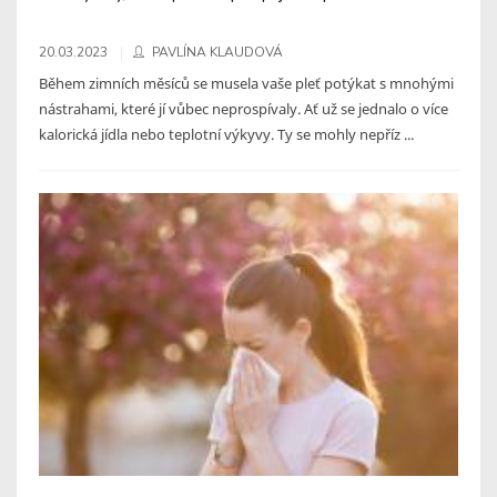
20.03.2023
PAVLÍNA KLAUDOVÁ
Během zimních měsíců se musela vaše pleť potýkat s mnohými
nástrahami, které jí vůbec neprospívaly. Ať už se jednalo o více
kalorická jídla nebo teplotní výkyvy. Ty se mohly nepříz ...