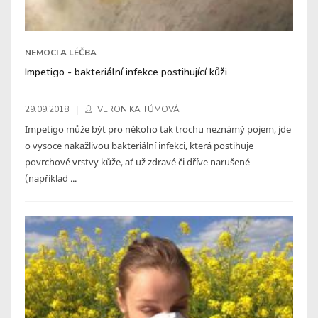
NEMOCI A LÉČBA
Impetigo - bakteriální infekce postihující kůži
29.09.2018
VERONIKA TŮMOVÁ
Impetigo může být pro někoho tak trochu neznámý pojem, jde
o vysoce nakažlivou bakteriální infekci, která postihuje
povrchové vrstvy kůže, ať už zdravé či dříve narušené
(například ...