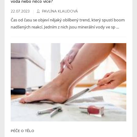
voda nebo něco více?
22.07.2023
PAVLÍNA KLAUDOVÁ
Čas od času se objeví nějaký oblíbený trend, který spustí boom
nadšených reakcí. Jedním z nich jsou minerální vody ve sp ...
PÉČE O TĚLO