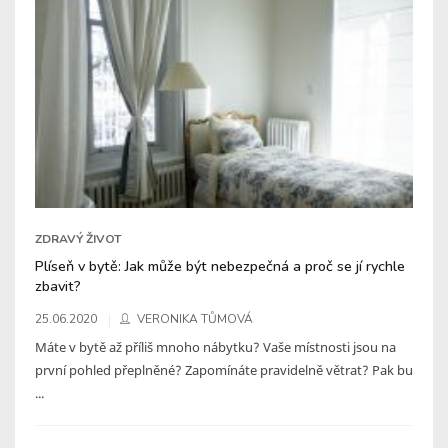
ZDRAVÝ ŽIVOT
Plíseň v bytě: Jak může být nebezpečná a proč se jí rychle
zbavit?
25.06.2020
VERONIKA TŮMOVÁ
Máte v bytě až příliš mnoho nábytku? Vaše místnosti jsou na
první pohled přeplněné? Zapomínáte pravidelně větrat? Pak bu
...