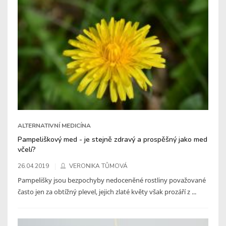
ALTERNATIVNÍ MEDICÍNA
Pampeliškový med - je stejně zdravý a prospěšný jako med
včelí?
26.04.2019
VERONIKA TŮMOVÁ
Pampelišky jsou bezpochyby nedoceněné rostliny považované
často jen za obtížný plevel, jejich zlaté květy však prozáří z ...