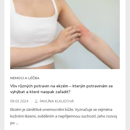
NEMOCI A LÉČBA
Vliv různých potravin na ekzém – kterým potravinám se
vyhýbat a které naopak zařadit?
09.03.2024
PAVLÍNA KLAUDOVÁ
Ekzém je zánětlivé onemocnění kůže. Vyznačuje se zejména
kožními lézemi, svěděním a nepříjemnou suchostí. Jeho rozvoj
po ...