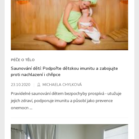
PÉČE O TĚLO
Saunování dětí: Podpořte dětskou imunitu a zabojujte
proti nachlazení i chřipce
23.10.2020
MICHAELA CHYLKOVÁ
Pravidelné saunování dětem bezpochyby prospívá - utužuje
jejich zdraví, podporuje imunitu a působí jako prevence
onemocn ...