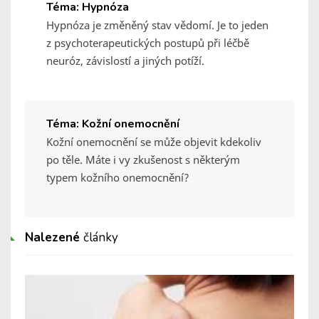
Téma: Hypnóza
Hypnóza je změněný stav vědomí. Je to jeden
z psychoterapeutických postupů při léčbě
neuróz, závislostí a jiných potíží.
Téma: Kožní onemocnění
Kožní onemocnění se může objevit kdekoliv
po těle. Máte i vy zkušenost s některým
typem kožního onemocnění?
Nalezené
články