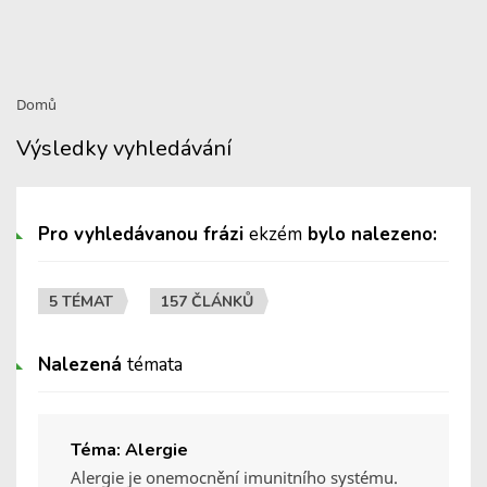
Domů
Výsledky vyhledávání
Pro vyhledávanou frázi
ekzém
bylo nalezeno:
5 TÉMAT
157 ČLÁNKŮ
Nalezená
témata
Téma: Alergie
Alergie je onemocnění imunitního systému.