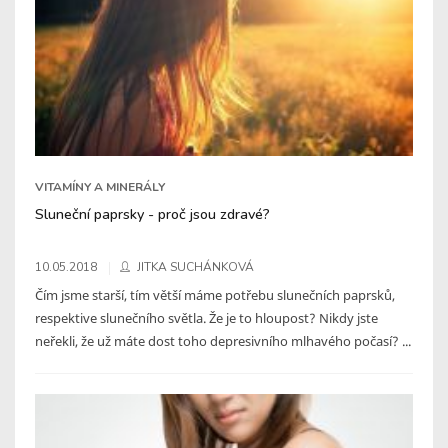
VITAMÍNY A MINERÁLY
Sluneční paprsky - proč jsou zdravé?
10.05.2018
JITKA SUCHÁNKOVÁ
Čím jsme starší, tím větší máme potřebu slunečních paprsků,
respektive slunečního světla. Že je to hloupost? Nikdy jste
neřekli, že už máte dost toho depresivního mlhavého počasí? ...