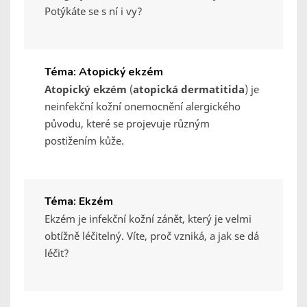
Potýkáte se s ní i vy?
Téma: Atopický ekzém
Atopický ekzém
(
atopická dermatitida
) je
neinfekční kožní onemocnění alergického
původu, které se projevuje různým
postižením kůže.
Téma: Ekzém
Ekzém je infekční kožní zánět, který je velmi
obtížně léčitelný. Víte, proč vzniká, a jak se dá
léčit?