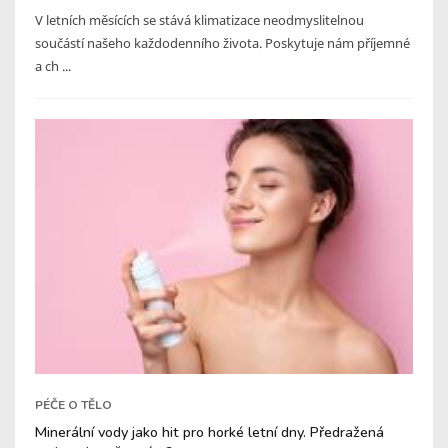
V letních měsících se stává klimatizace neodmyslitelnou
součástí našeho každodenního života. Poskytuje nám příjemné
a ch ...
PÉČE O TĚLO
Minerální vody jako hit pro horké letní dny. Předražená