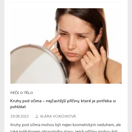
PÉČE O TĚLO
Kruhy pod očima – nejčastější příčiny, které je potřeba si
pohlídat
29.08.2023
KLÁRA VOJKŮVKOVÁ
Kruhy pod očima mohou být nejen kosmetickým neduhem, ale
také indikátorem zdravotního stavu. Jejich příčiny mohou být