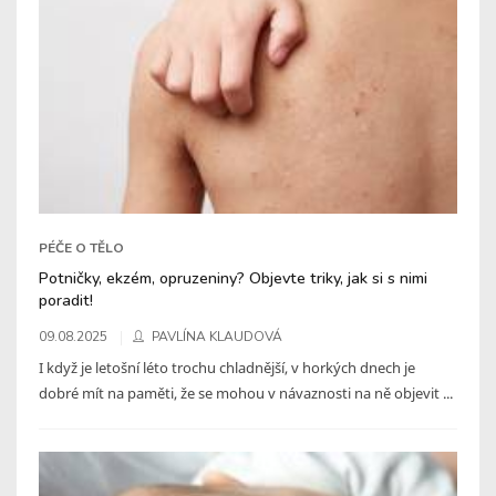
PÉČE O TĚLO
Potničky, ekzém, opruzeniny? Objevte triky, jak si s nimi
poradit!
09.08.2025
PAVLÍNA KLAUDOVÁ
I když je letošní léto trochu chladnější, v horkých dnech je
dobré mít na paměti, že se mohou v návaznosti na ně objevit ...