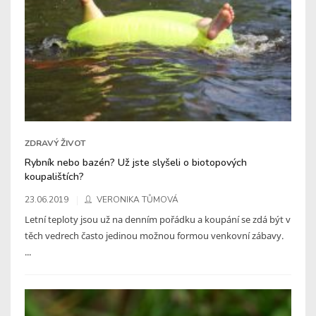
ZDRAVÝ ŽIVOT
Rybník nebo bazén? Už jste slyšeli o biotopových
koupalištích?
23.06.2019
VERONIKA TŮMOVÁ
Letní teploty jsou už na denním pořádku a koupání se zdá být v
těch vedrech často jedinou možnou formou venkovní zábavy.
...