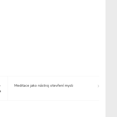
-
Meditace jako nástroj otevření mysli
a