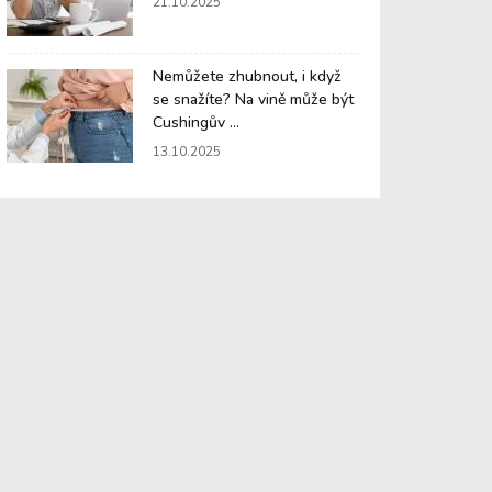
21.10.2025
Nemůžete zhubnout, i když
se snažíte? Na vině může být
Cushingův ...
13.10.2025