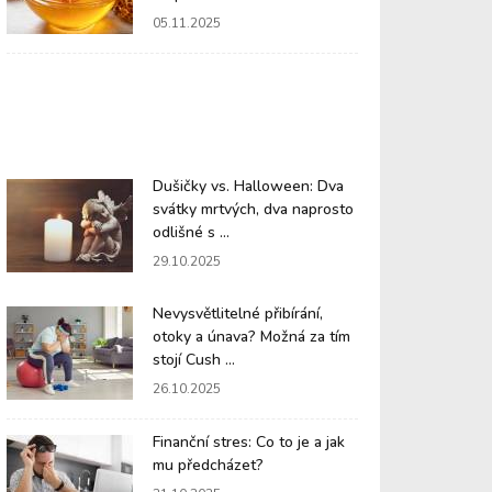
05.11.2025
Dušičky vs. Halloween: Dva
svátky mrtvých, dva naprosto
odlišné s ...
29.10.2025
Nevysvětlitelné přibírání,
otoky a únava? Možná za tím
stojí Cush ...
26.10.2025
Finanční stres: Co to je a jak
mu předcházet?