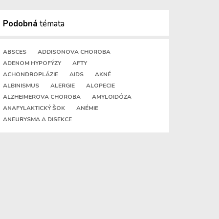
Podobná
témata
ABSCES
ADDISONOVA CHOROBA
ADENOM HYPOFÝZY
AFTY
ACHONDROPLÁZIE
AIDS
AKNÉ
ALBINISMUS
ALERGIE
ALOPECIE
ALZHEIMEROVA CHOROBA
AMYLOIDÓZA
ANAFYLAKTICKÝ ŠOK
ANÉMIE
ANEURYSMA A DISEKCE