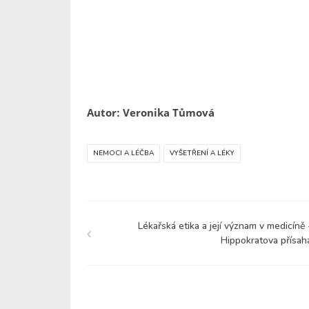
Autor: Veronika Tůmová
NEMOCI A LÉČBA
VYŠETŘENÍ A LÉKY
Lékařská etika a její význam v medicíně 
Hippokratova přísah