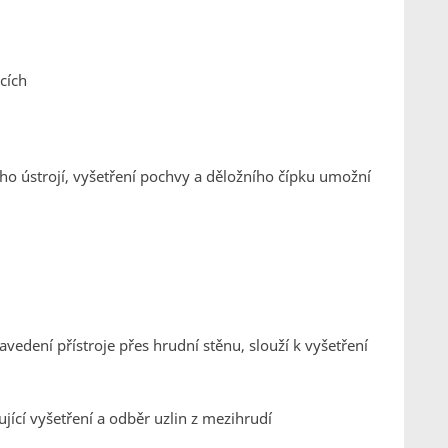
cích
ho ústrojí, vyšetření pochvy a děložního čípku umožní
avedení přístroje přes hrudní stěnu, slouží k vyšetření
ící vyšetření a odběr uzlin z mezihrudí