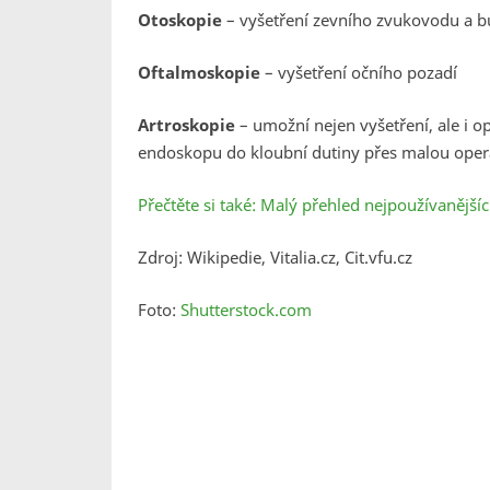
Otoskopie
– vyšetření zevního zvukovodu a 
Oftalmoskopie
– vyšetření očního pozadí
Artroskopie
– umožní nejen vyšetření, ale i o
endoskopu do kloubní dutiny přes malou oper
Přečtěte si také: Malý přehled nejpoužívanějš
Zdroj: Wikipedie, Vitalia.cz, Cit.vfu.cz
Foto:
Shutterstock.com