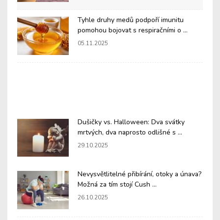
Tyhle druhy medů podpoří imunitu
pomohou bojovat s respiračními o ...
05.11.2025
Dušičky vs. Halloween: Dva svátky
mrtvých, dva naprosto odlišné s ...
29.10.2025
Nevysvětlitelné přibírání, otoky a únava?
Možná za tím stojí Cush ...
26.10.2025