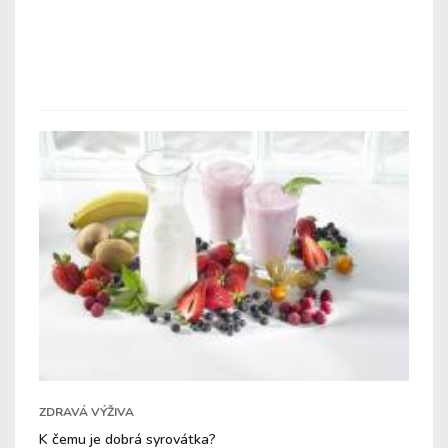
ZDRAVÁ VÝŽIVA
K čemu je dobrá syrovátka?