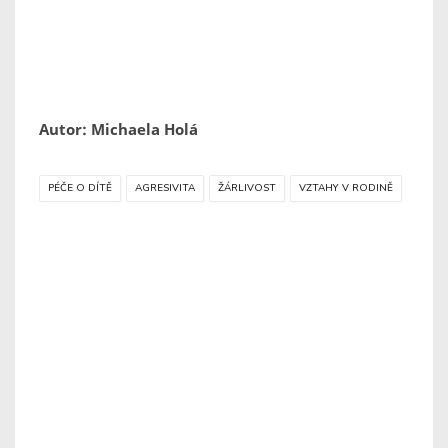
Autor: Michaela Holá
PÉČE O DÍTĚ
AGRESIVITA
ŽÁRLIVOST
VZTAHY V RODINĚ