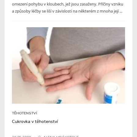
omezení pohybu v kloubech, jež jsou zasaženy. Příčiny vzniku
a způsoby léčby se liší v závislosti na některém z mnoha její ...
TĚHOTENSTVÍ
Cukrovka v těhotenství