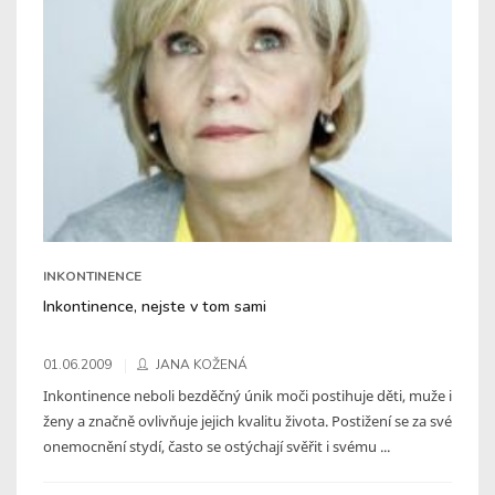
INKONTINENCE
Inkontinence, nejste v tom sami
01.06.2009
JANA KOŽENÁ
Inkontinence neboli bezděčný únik moči postihuje děti, muže i
ženy a značně ovlivňuje jejich kvalitu života. Postižení se za své
onemocnění stydí, často se ostýchají svěřit i svému ...