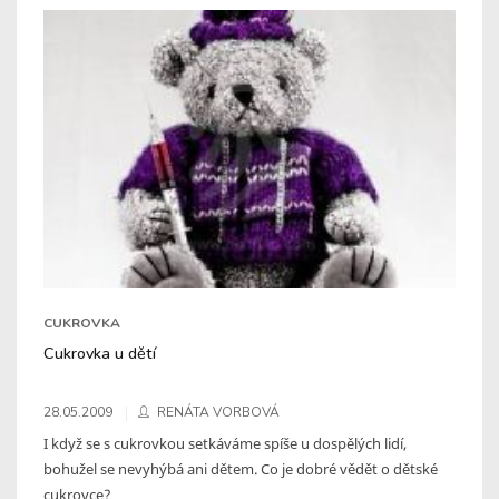
CUKROVKA
Cukrovka u dětí
28.05.2009
RENÁTA VORBOVÁ
I když se s cukrovkou setkáváme spíše u dospělých lidí,
bohužel se nevyhýbá ani dětem. Co je dobré vědět o dětské
cukrovce?