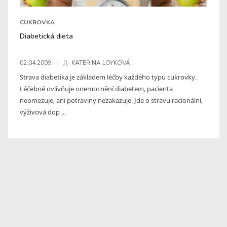
CUKROVKA
Diabetická dieta
02.04.2009
KATEŘINA LOYKOVÁ
Strava diabetika je základem léčby každého typu cukrovky.
Léčebně ovlivňuje onemocnění diabetem, pacienta
neomezuje, ani potraviny nezakazuje. Jde o stravu racionální,
výživová dop ...