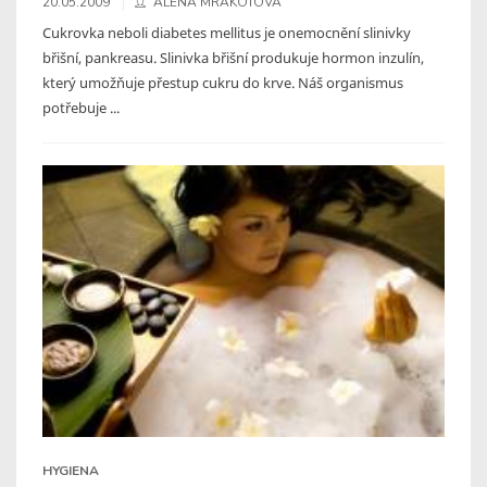
20.05.2009
ALENA MRÁKOTOVÁ
Cukrovka neboli diabetes mellitus je onemocnění slinivky
břišní, pankreasu. Slinivka břišní produkuje hormon inzulín,
který umožňuje přestup cukru do krve. Náš organismus
potřebuje ...
HYGIENA