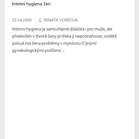
Intimní hygiena žen
22.04.2009
RENÁTA VORBOVÁ
Intimní hygiena je samozřejmě důležitá i pro muže, ale
především v životě ženy je třeba ji nepodceňovat, zvláště
pokud má žena problémy s mykózou či jinými
gynekologickými potížemi ...