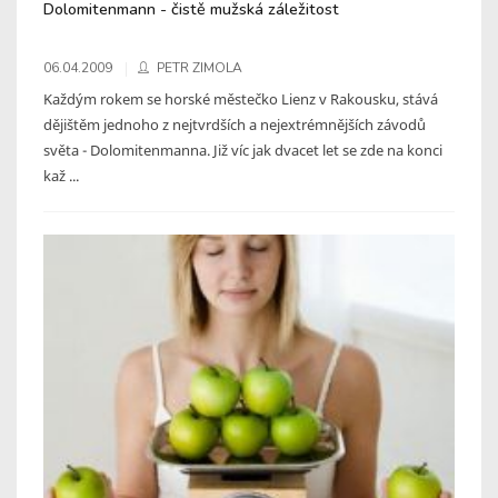
Dolomitenmann - čistě mužská záležitost
06.04.2009
PETR ZIMOLA
Každým rokem se horské městečko Lienz v Rakousku, stává
dějištěm jednoho z nejtvrdších a nejextrémnějších závodů
světa - Dolomitenmanna. Již víc jak dvacet let se zde na konci
kaž ...