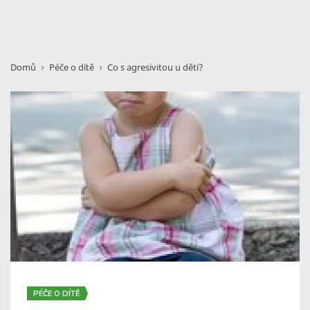
Domů
Péče o dítě
Co s agresivitou u dětí?
PÉČE O DÍTĚ