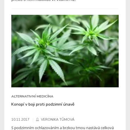
ALTERNATIVNÍ MEDICÍNA
Konopí v boji proti podzimní únavě
10.11.2017
VERONIKA TŮMOVÁ
S podzimním ochlazováním a brzkou tmou nastává celková