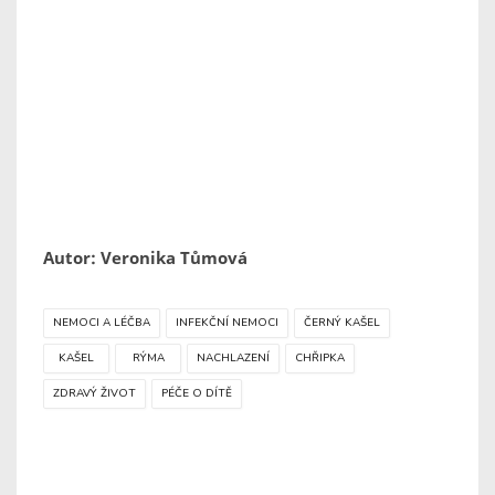
Autor: Veronika Tůmová
NEMOCI A LÉČBA
INFEKČNÍ NEMOCI
ČERNÝ KAŠEL
KAŠEL
RÝMA
NACHLAZENÍ
CHŘIPKA
ZDRAVÝ ŽIVOT
PÉČE O DÍTĚ