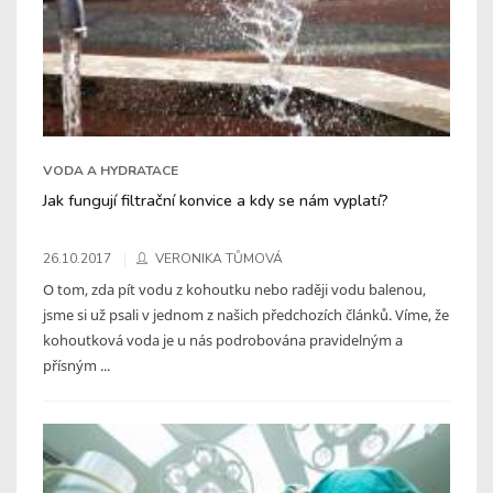
VODA A HYDRATACE
Jak fungují filtrační konvice a kdy se nám vyplatí?
26.10.2017
VERONIKA TŮMOVÁ
O tom, zda pít vodu z kohoutku nebo raději vodu balenou,
jsme si už psali v jednom z našich předchozích článků. Víme, že
kohoutková voda je u nás podrobována pravidelným a
přísným ...