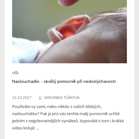
UŠI
Naslouchadlo - skvělý pomocník při nedoslýchavosti
23.10.2017
VERONIKA TŮMOVÁ
Používáte vy sami, nebo někdo z vašich blízkých,
naslouchátko? Pak je pro vás tenhle malý pomocník určitě
jedním z nejpřevratnějších vynálezů. Vypovídá o tom i krátké
video kolujíc ...