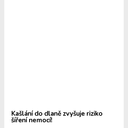
Kašlání do dlaně zvyšuje riziko
šíření nemocí!