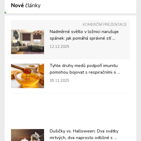
Nové
články
KOMERČNÍ PREZENTACE
Nadměrné světlo v ložnici narušuje
spánek: jak pomáhá správné stí ...
12.12.2025
Tyhle druhy medů podpoří imunitu
pomohou bojovat s respiračními o ...
05.11.2025
Dušičky vs. Halloween: Dva svátky
mrtvých, dva naprosto odlišné s ...