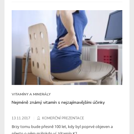
VITAMÍNY A MINERÁLY
Nejméně známý vitamín s nejzajímavějšími účinky
13.11.2017
KOMERČNÍ PREZENTACE
Brzy tomu bude přesně 100 let, kdy byl poprvé objeven a
přesto o něm málokdo ví. Vitamín K2.