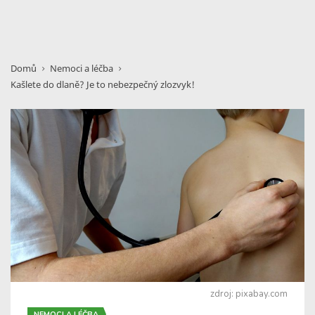
Domů
Nemoci a léčba
Kašlete do dlaně? Je to nebezpečný zlozvyk!
zdroj: pixabay.com
NEMOCI A LÉČBA