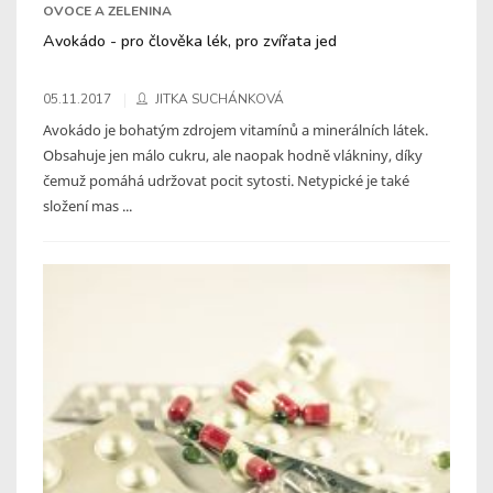
OVOCE A ZELENINA
Avokádo - pro člověka lék, pro zvířata jed
05.11.2017
JITKA SUCHÁNKOVÁ
Avokádo je bohatým zdrojem vitamínů a minerálních látek.
Obsahuje jen málo cukru, ale naopak hodně vlákniny, díky
čemuž pomáhá udržovat pocit sytosti. Netypické je také
složení mas ...