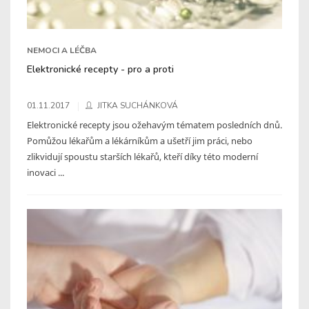
NEMOCI A LÉČBA
Elektronické recepty - pro a proti
01.11.2017
JITKA SUCHÁNKOVÁ
Elektronické recepty jsou ožehavým tématem posledních dnů.
Pomůžou lékařům a lékárníkům a ušetří jim práci, nebo
zlikvidují spoustu starších lékařů, kteří díky této moderní
inovaci ...