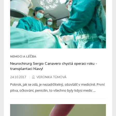
NEMOCI A LÉČBA
Neurochirurg Sergio Canavero chystá operaci roku -
transplantaci hlavy!
24.10.2017
VERONIKA TŮMOVÁ
Pokrok, jak se zdá, je nezadržitelný, obzvlášť v medicíně. První
pitva, očkování, penicilin, to všechno byly kdysi medic ...