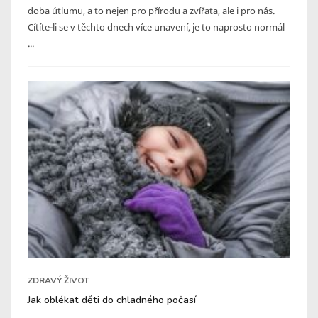
doba útlumu, a to nejen pro přírodu a zvířata, ale i pro nás.
Cítíte-li se v těchto dnech více unavení, je to naprosto normál
...
ZDRAVÝ ŽIVOT
Jak oblékat děti do chladného počasí