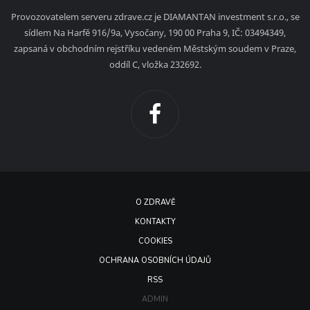
Provozovatelem serveru zdrave.cz je DIAMANTAN investment s.r.o., se
sídlem Na Harfě 916/9a, Vysočany, 190 00 Praha 9, IČ: 03494349,
zapsaná v obchodním rejstříku vedeném Městským soudem v Praze,
oddíl C, vložka 232692.
O ZDRAVĚ
KONTAKTY
COOKIES
OCHRANA OSOBNÍCH ÚDAJŮ
RSS
ADMIN