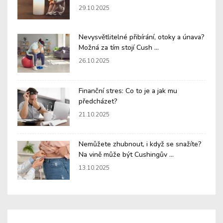
29.10.2025
Nevysvětlitelné přibírání, otoky a únava?
Možná za tím stojí Cush ...
26.10.2025
Finanční stres: Co to je a jak mu
předcházet?
21.10.2025
Nemůžete zhubnout, i když se snažíte?
Na vině může být Cushingův ...
13.10.2025