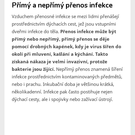
Přímý a nepřímý přenos infekce
Vzduchem přenosné infekce se mezi lidmi přenášejí
prostřednictvím dýchacích cest, jež jsou vstupními
dveřmi infekce do těla.
Přenos infekce může být
přímý nebo nepřímý, přímý přenos se děje
pomocí drobných kapének, kdy je virus šířen do
okolí při mluvení, kašlání a kýchání. Takto
získaná nákaza je velmi invazivní, protože
bakterie jsou žijící.
Nepřímý přenos znamená šíření
infekce prostřednictvím kontaminovaných předmětů,
nebo i prachu. Inkubační doba je většinou krátká,
několikadenní. Infekce pak často postihuje nejen
dýchací cesty, ale i spojivky nebo zažívací ústrojí.