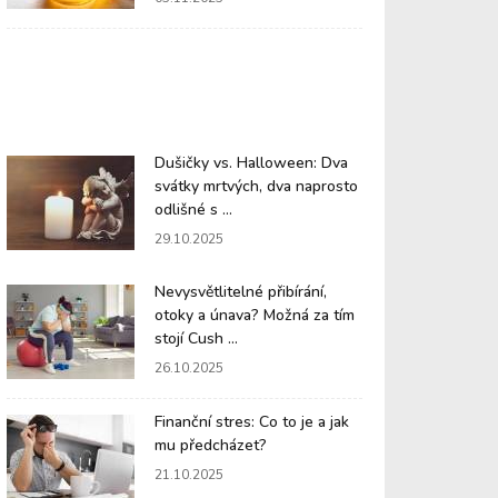
Dušičky vs. Halloween: Dva
svátky mrtvých, dva naprosto
odlišné s ...
29.10.2025
Nevysvětlitelné přibírání,
otoky a únava? Možná za tím
stojí Cush ...
26.10.2025
Finanční stres: Co to je a jak
mu předcházet?
21.10.2025