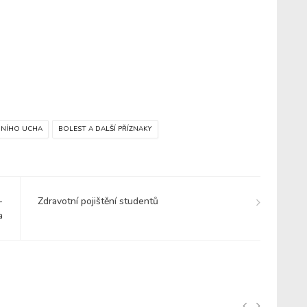
DNÍHO UCHA
BOLEST A DALŠÍ PŘÍZNAKY
-
Zdravotní pojištění studentů
a