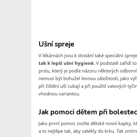
Ušní spreje
V lékárnách jsou k dostání také speciální sprej
tak k lepší ušní hygieně.
V podstatě zařídí t
prstu, který je podle názoru některých odborník
nemusí být bohužel levnou záležitostí, jako vý
při čištění uší cukají a při použití vatových ty
vhodnou variantou.
Jak pomoci dětem při boleste
Jako první pomoc zvolte dětské nosní kapky, k
a to nejlépe tak, aby zatekly do krku. Tak zmír