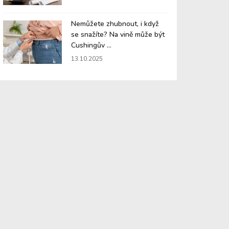
Nemůžete zhubnout, i když
se snažíte? Na vině může být
Cushingův ...
13.10.2025