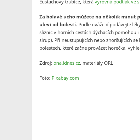
Eustachovy trubice, která
vyrovná podtlak ve 
Za bolavé ucho můžete na několik minut při
uleví od bolesti.
Podle uvážení podávejte léky
sliznic v horních cestách dýchacích pomohou i 
sirup). Při neustupujících nebo zhoršujících se 
bolestech, které začne provázet horečka, vyhled
Zdroj:
ona.idnes.cz
, materiály ORL
Foto:
Pixabay.com