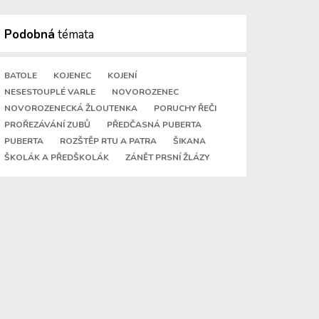
Podobná
témata
BATOLE
KOJENEC
KOJENÍ
NESESTOUPLÉ VARLE
NOVOROZENEC
NOVOROZENECKÁ ŽLOUTENKA
PORUCHY ŘEČI
PROŘEZÁVÁNÍ ZUBŮ
PŘEDČASNÁ PUBERTA
PUBERTA
ROZŠTĚP RTU A PATRA
ŠIKANA
ŠKOLÁK A PŘEDŠKOLÁK
ZÁNĚT PRSNÍ ŽLÁZY