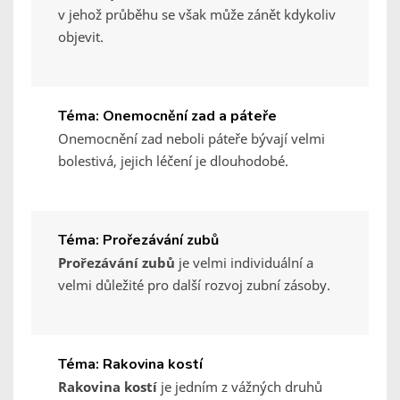
v jehož průběhu se však může zánět kdykoliv
objevit.
Téma: Onemocnění zad a páteře
Onemocnění zad neboli páteře bývají velmi
bolestivá, jejich léčení je dlouhodobé.
Téma: Prořezávání zubů
Prořezávání zubů
je velmi individuální a
velmi důležité pro další rozvoj zubní zásoby.
Téma: Rakovina kostí
Rakovina kostí
je jedním z vážných druhů