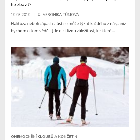
ho zbavit?
19.03.2019
VERONIKA TŮMOVÁ
Halitóza neboli zápach z úst se může týkat každého z nás, aniž
bychom o tom věděli. Jde o citlivou záležitost, ke které ...
ONEMOCNĚNÍ KLOUBŮ A KONČETIN