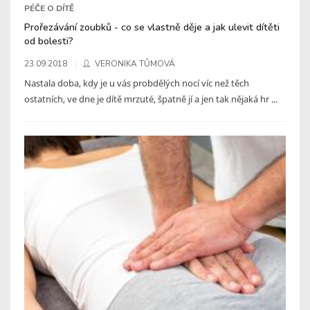
PÉČE O DÍTĚ
Prořezávání zoubků - co se vlastně děje a jak ulevit dítěti
od bolesti?
23.09.2018
VERONIKA TŮMOVÁ
Nastala doba, kdy je u vás probdělých nocí víc než těch
ostatních, ve dne je dítě mrzuté, špatně jí a jen tak nějaká hr ...