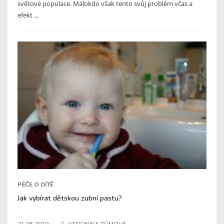
světové populace. Málokdo však tento svůj problém včas a
efekt ...
PÉČE O DÍTĚ
Jak vybírat dětskou zubní pastu?