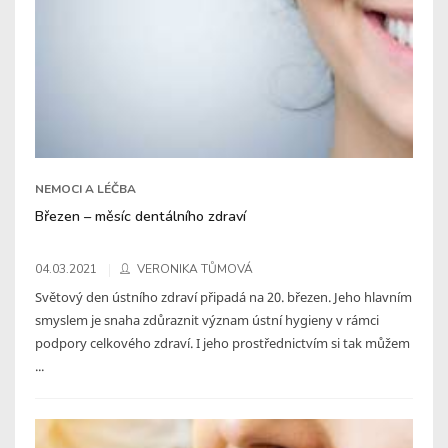
NEMOCI A LÉČBA
Březen – měsíc dentálního zdraví
04.03.2021
VERONIKA TŮMOVÁ
Světový den ústního zdraví připadá na 20. březen. Jeho hlavním
smyslem je snaha zdůraznit význam ústní hygieny v rámci
podpory celkového zdraví. I jeho prostřednictvím si tak můžem
...