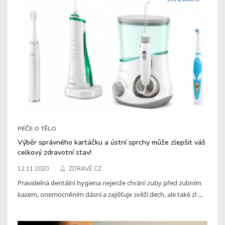
PÉČE O TĚLO
Výběr správného kartáčku a ústní sprchy může zlepšit váš
celkový zdravotní stav!
12.11.2020
ZDRAVĚ.CZ
Pravidelná dentální hygiena nejenže chrání zuby před zubním
kazem, onemocněním dásní a zajišťuje svěží dech, ale také zl ...