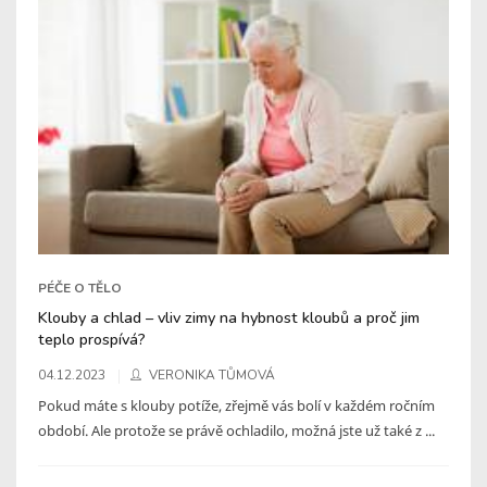
PÉČE O TĚLO
Klouby a chlad – vliv zimy na hybnost kloubů a proč jim
teplo prospívá?
04.12.2023
VERONIKA TŮMOVÁ
Pokud máte s klouby potíže, zřejmě vás bolí v každém ročním
období. Ale protože se právě ochladilo, možná jste už také z ...