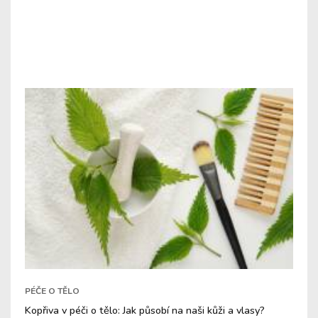
PÉČE O TĚLO
Kopřiva v péči o tělo: Jak působí na naši kůži a vlasy?