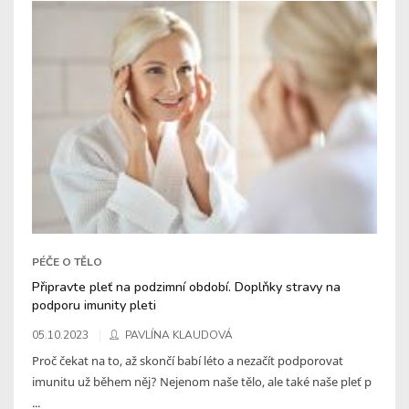
PÉČE O TĚLO
Připravte pleť na podzimní období. Doplňky stravy na
podporu imunity pleti
05.10.2023
PAVLÍNA KLAUDOVÁ
Proč čekat na to, až skončí babí léto a nezačít podporovat
imunitu už během něj? Nejenom naše tělo, ale také naše pleť p
...