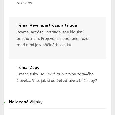
rakoviny.
Téma: Revma, artróza, artritida
Revma, artróza i artritida jsou kloubní
onemocnění. Projevují se podobně, rozdíl
mezi nimi je v příčinách vzniku.
Téma: Zuby
Krásné zuby jsou skvělou vizitkou zdravého
člověka. Víte, jak si udržet zdravé a bílé zuby?
Nalezené
články