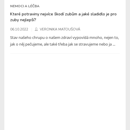
NEMOCI A LÉČBA
Které potraviny nejvíce škodí zubům a jaké sladidlo je pro
zuby nejlepší?
06.10.2022
VERONIKA MATOUŠOVÁ
Stav našeho chrupu o našem zdraví vypovídá mnoho, nejen to,
jak o něj pečujeme, ale také třeba jak se stravujeme nebo ja ...