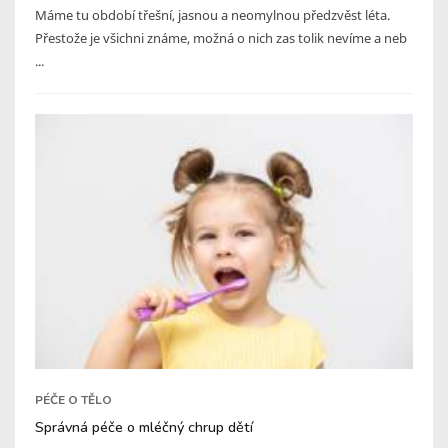
Máme tu období třešní, jasnou a neomylnou předzvěst léta.
Přestože je všichni známe, možná o nich zas tolik nevíme a neb
...
PÉČE O TĚLO
Správná péče o mléčný chrup dětí