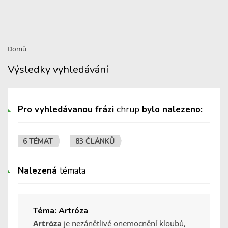
Domů
Výsledky vyhledávání
Pro vyhledávanou frázi
chrup
bylo nalezeno:
6 TÉMAT
83 ČLÁNKŮ
Nalezená
témata
Téma: Artróza
Artróza
je nezánětlivé onemocnění kloubů,