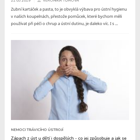
21.05.2019
VERONIKA TŮMOVÁ
Zubní kartáček a pasta, to je obvyklá výbava pro ústní hygienu
v našich koupelnách, přestože pomůcek, které bychom měli
používat při péči o chrup a ústní dutinu, je daleko víc. I s ...
NEMOCI TRÁVICÍHO ÚSTROJÍ
Zápach z úst u dětí i dospělých - co jej způsobuje a jak se