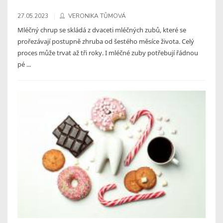
27.05.2023
VERONIKA TŮMOVÁ
Mléčný chrup se skládá z dvaceti mléčných zubů, které se
prořezávají postupně zhruba od šestého měsíce života. Celý
proces může trvat až tři roky. I mléčné zuby potřebují řádnou
pé ...