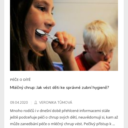
PÉČE O DÍTĚ
Mléčný chrup: Jak vést děti ke správné zubní hygieně?
09.04.2020
VERONIKA TŮMOVÁ
Mnoho rodičů i v dnešní době přehlcené informacemi stále
ještě podceňuje péči o chrup svých dětí, neuvědomují si, kam až
může zanedbání péče o mléčný chrup vést. Pečlivý přístup k ...