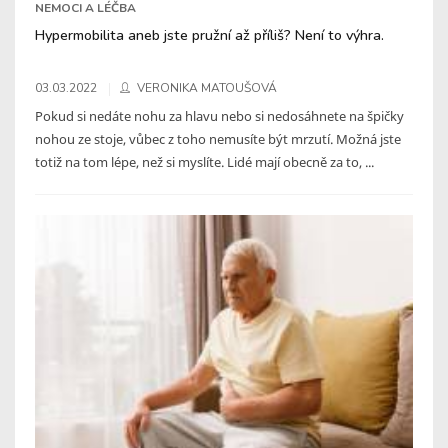
NEMOCI A LÉČBA
Hypermobilita aneb jste pružní až příliš? Není to výhra.
03.03.2022
VERONIKA MATOUŠOVÁ
Pokud si nedáte nohu za hlavu nebo si nedosáhnete na špičky
nohou ze stoje, vůbec z toho nemusíte být mrzutí. Možná jste
totiž na tom lépe, než si myslíte. Lidé mají obecně za to, ...