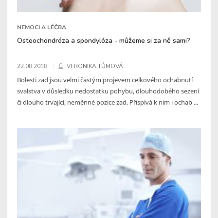
NEMOCI A LÉČBA
Osteochondróza a spondylóza - můžeme si za ně sami?
22.08.2018
VERONIKA TŮMOVÁ
Bolesti zad jsou velmi častým projevem celkového ochabnutí
svalstva v důsledku nedostatku pohybu, dlouhodobého sezení
či dlouho trvající, neměnné pozice zad. Přispívá k nim i ochab ...