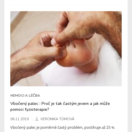
NEMOCI A LÉČBA
Vbočený palec : Proč je tak častým jevem a jak může
pomoci fyzioterapie?
06.11.2019
VERONIKA TŮMOVÁ
Vbočený palec je poměrně častý problém, postihuje až 25 %