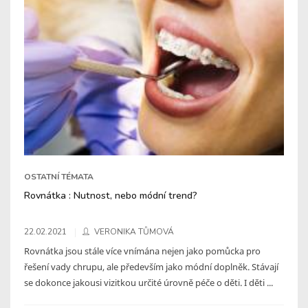
OSTATNÍ TÉMATA
Rovnátka : Nutnost, nebo módní trend?
22.02.2021
VERONIKA TŮMOVÁ
Rovnátka jsou stále více vnímána nejen jako pomůcka pro
řešení vady chrupu, ale především jako módní doplněk. Stávají
se dokonce jakousi vizitkou určité úrovně péče o děti. I děti ...