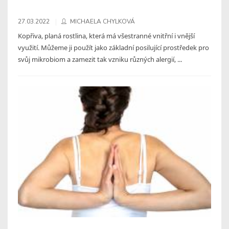
27.03.2022
MICHAELA CHYLKOVÁ
Kopřiva, planá rostlina, která má všestranné vnitřní i vnější
využití. Můžeme ji použít jako základní posilující prostředek pro
svůj mikrobiom a zamezit tak vzniku různých alergií, ...