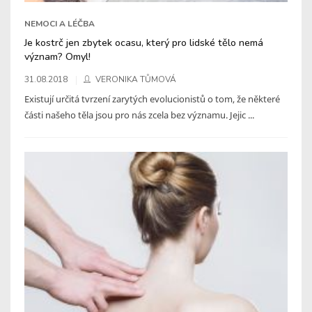
NEMOCI A LÉČBA
Je kostrč jen zbytek ocasu, který pro lidské tělo nemá
význam? Omyl!
31.08.2018
VERONIKA TŮMOVÁ
Existují určitá tvrzení zarytých evolucionistů o tom, že některé
části našeho těla jsou pro nás zcela bez významu. Jejic ...