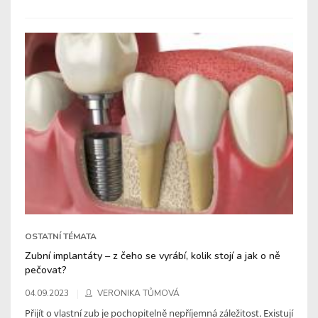
OSTATNÍ TÉMATA
Zubní implantáty – z čeho se vyrábí, kolik stojí a jak o ně
pečovat?
04.09.2023
VERONIKA TŮMOVÁ
Přijít o vlastní zub je pochopitelně nepříjemná záležitost. Existují