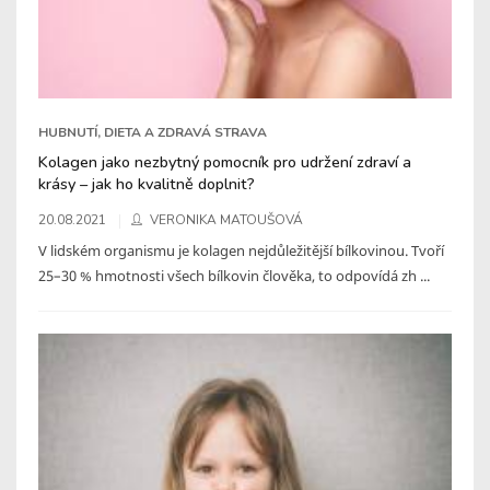
HUBNUTÍ, DIETA A ZDRAVÁ STRAVA
Kolagen jako nezbytný pomocník pro udržení zdraví a
krásy – jak ho kvalitně doplnit?
20.08.2021
VERONIKA MATOUŠOVÁ
V lidském organismu je kolagen nejdůležitější bílkovinou. Tvoří
25–30 % hmotnosti všech bílkovin člověka, to odpovídá zh ...