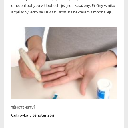
omezení pohybu v kloubech, jež jsou zasaženy. Příčiny vzniku
a způsoby léčby se liší v závislosti na některém z mnoha její ...
TĚHOTENSTVÍ
Cukrovka v těhotenství