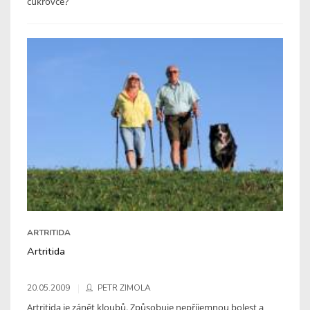
cukrovce?
ARTRITIDA
Artritida
20.05.2009
PETR ZIMOLA
Artritida je zánět kloubů. Způsobuje nepříjemnou bolest a