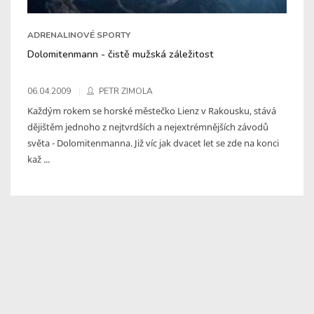
ADRENALINOVÉ SPORTY
Dolomitenmann - čistě mužská záležitost
06.04.2009
PETR ZIMOLA
Každým rokem se horské městečko Lienz v Rakousku, stává
dějištěm jednoho z nejtvrdších a nejextrémnějších závodů
světa - Dolomitenmanna. Již víc jak dvacet let se zde na konci
kaž ...