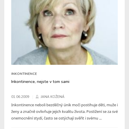
INKONTINENCE
Inkontinence, nejste v tom sami
01.06.2009
JANA KOŽENÁ
Inkontinence neboli bezděčný únik moči postihuje děti, muže i
ženy a značně ovlivňuje jejich kvalitu života. Postižení se za své
onemocnění stydí, často se ostýchají svěřit i svému ...