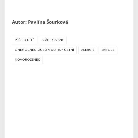
Autor: Pavlína Šourková
PÉČE O DÍTĚ
SPÁNEK A SNY
ONEMOCNĚNÍ ZUBŮ A DUTINY ÚSTNÍ
ALERGIE
BATOLE
NOVOROZENEC