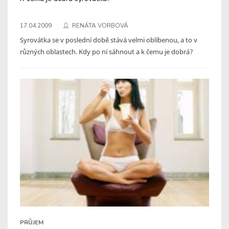
17.04.2009
RENÁTA VORBOVÁ
Syrovátka se v poslední době stává velmi oblíbenou, a to v
různých oblastech. Kdy po ní sáhnout a k čemu je dobrá?
PRŮJEM