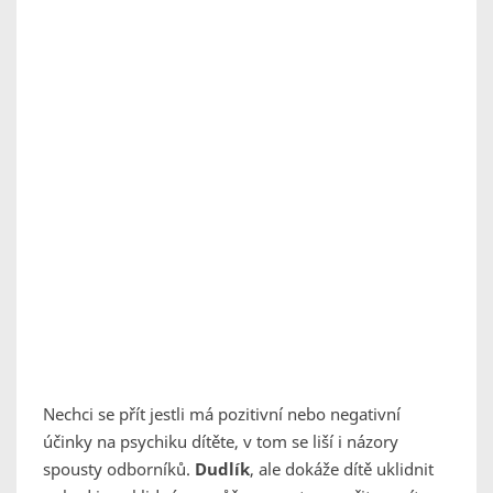
Nechci se přít jestli má pozitivní nebo negativní
účinky na psychiku dítěte, v tom se liší i názory
spousty odborníků.
Dudlík
, ale dokáže dítě uklidnit