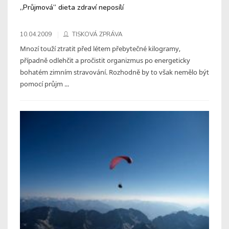
„Průjmová“ dieta zdraví neposílí
10.04.2009
TISKOVÁ ZPRÁVA
Mnozí touží ztratit před létem přebytečné kilogramy,
případně odlehčit a pročistit organizmus po energeticky
bohatém zimním stravování. Rozhodně by to však nemělo být
pomocí průjm ...