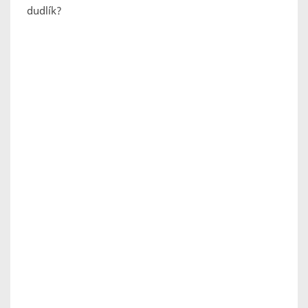
dudlík?