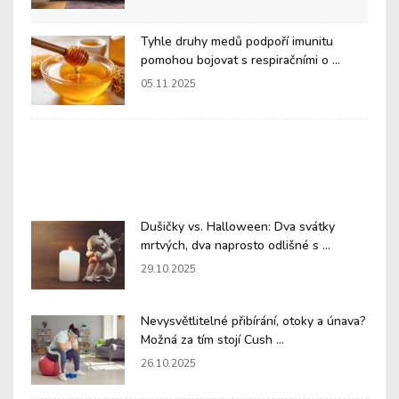
Tyhle druhy medů podpoří imunitu
pomohou bojovat s respiračními o ...
05.11.2025
Dušičky vs. Halloween: Dva svátky
mrtvých, dva naprosto odlišné s ...
29.10.2025
Nevysvětlitelné přibírání, otoky a únava?
Možná za tím stojí Cush ...
26.10.2025