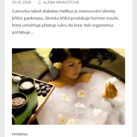
20.05.2009
ALENA MRÁKOTOVÁ
Cukrovka neboli diabetes mellitus je onemocnění slinivky
břišní, pankreasu. Slinivka břišní produkuje hormon inzulín,
který umožňuje přestup cukru do krve. Náš organismus
potřebuje ...
HYGIENA