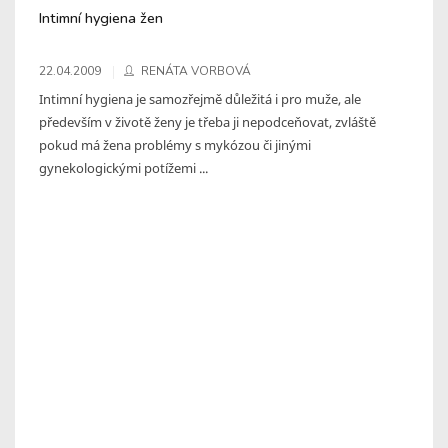
Intimní hygiena žen
22.04.2009
RENÁTA VORBOVÁ
Intimní hygiena je samozřejmě důležitá i pro muže, ale
především v životě ženy je třeba ji nepodceňovat, zvláště
pokud má žena problémy s mykózou či jinými
gynekologickými potížemi ...