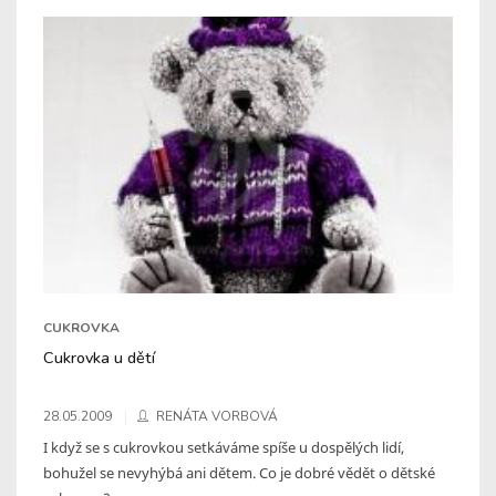
CUKROVKA
Cukrovka u dětí
28.05.2009
RENÁTA VORBOVÁ
I když se s cukrovkou setkáváme spíše u dospělých lidí,
bohužel se nevyhýbá ani dětem. Co je dobré vědět o dětské