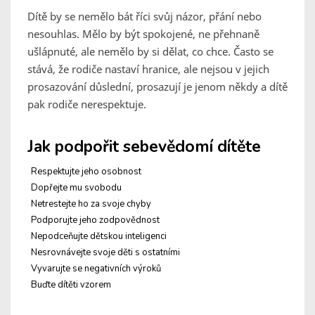
Dítě by se nemělo bát říci svůj názor, přání nebo
nesouhlas. Mělo by být spokojené, ne přehnaně
ušlápnuté, ale nemělo by si dělat, co chce. Často se
stává, že rodiče nastaví hranice, ale nejsou v jejich
prosazování důslední, prosazují je jenom někdy a dítě
pak rodiče nerespektuje.
Jak podpořit sebevědomí dítěte
Respektujte jeho osobnost
Dopřejte mu svobodu
Netrestejte ho za svoje chyby
Podporujte jeho zodpovědnost
Nepodceňujte dětskou inteligenci
Nesrovnávejte svoje děti s ostatními
Vyvarujte se negativních výroků
Buďte dítěti vzorem