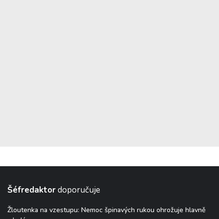
Šéfredaktor
doporučuje
Žloutenka na vzestupu: Nemoc špinavých rukou ohrožuje hlavně