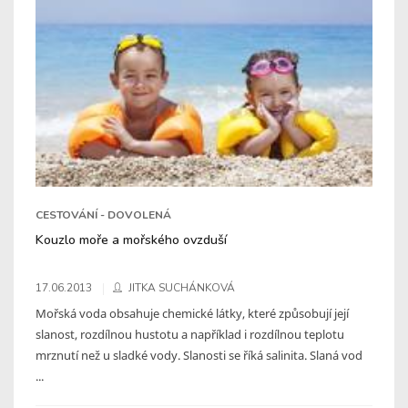
CESTOVÁNÍ - DOVOLENÁ
Kouzlo moře a mořského ovzduší
17.06.2013
JITKA SUCHÁNKOVÁ
Mořská voda obsahuje chemické látky, které způsobují její
slanost, rozdílnou hustotu a například i rozdílnou teplotu
mrznutí než u sladké vody. Slanosti se říká salinita. Slaná vod
...