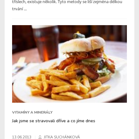
tříslech, existuje několik. Tyto metody se liší zejména délkou
trvání ...
VITAMÍNY A MINERÁLY
Jak jsme se stravovali dříve a co jíme dnes
13.06.2013
JITKA SUCHÁNKOVÁ