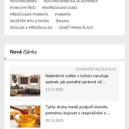
NOVOROZENEC
NOVOROZENECKÁ ŽLOUTENKA
PORUCHY ŘEČI
PROŘEZÁVÁNÍ ZUBŮ
PŘEDČASNÁ PUBERTA
PUBERTA
ROZŠTĚP RTU A PATRA
ŠIKANA
ŠKOLÁK A PŘEDŠKOLÁK
ZÁNĚT PRSNÍ ŽLÁZY
Nové
články
KOMERČNÍ PREZENTACE
Nadměrné světlo v ložnici narušuje
spánek: jak pomáhá správné stí ...
12.12.2025
Tyhle druhy medů podpoří imunitu
pomohou bojovat s respiračními o ...
05.11.2025