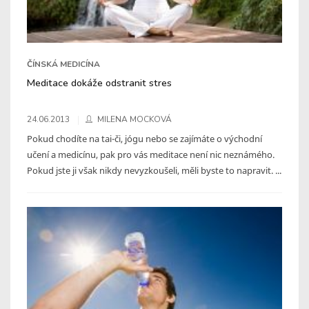
ČÍNSKÁ MEDICÍNA
Meditace dokáže odstranit stres
24.06.2013
MILENA MOCKOVÁ
Pokud chodíte na tai-či, jógu nebo se zajímáte o východní
učení a medicínu, pak pro vás meditace není nic neznámého.
Pokud jste ji však nikdy nevyzkoušeli, měli byste to napravit. ...