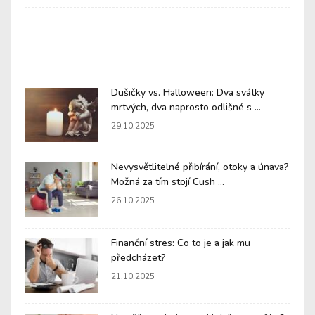
Dušičky vs. Halloween: Dva svátky
mrtvých, dva naprosto odlišné s ...
29.10.2025
Nevysvětlitelné přibírání, otoky a únava?
Možná za tím stojí Cush ...
26.10.2025
Finanční stres: Co to je a jak mu
předcházet?
21.10.2025