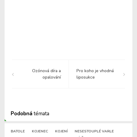
Ozónová díra a
Pro koho je vhodná
opalování
liposukce
Podobná
témata
BATOLE
KOJENEC
KOJENÍ
NESESTOUPLÉ VARLE