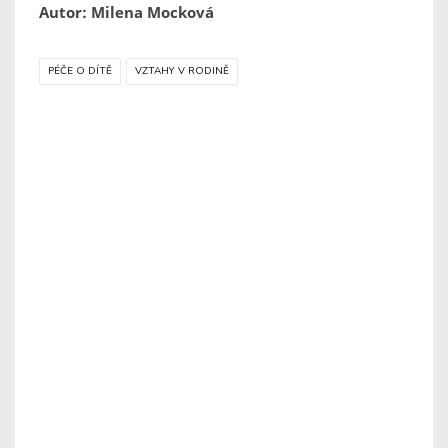
Autor: Milena Mocková
PÉČE O DÍTĚ
VZTAHY V RODINĚ