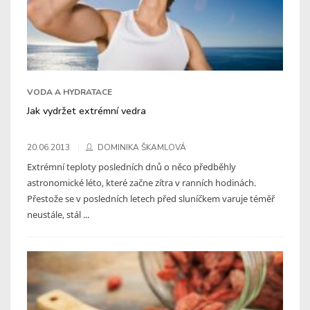
VODA A HYDRATACE
Jak vydržet extrémní vedra
20.06.2013
DOMINIKA ŠKAMLOVÁ
Extrémní teploty posledních dnů o něco předběhly
astronomické léto, které začne zítra v ranních hodinách.
Přestože se v posledních letech před sluníčkem varuje téměř
neustále, stál ...