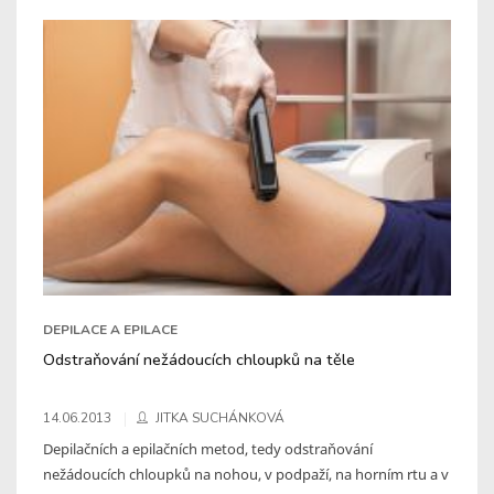
DEPILACE A EPILACE
Odstraňování nežádoucích chloupků na těle
14.06.2013
JITKA SUCHÁNKOVÁ
Depilačních a epilačních metod, tedy odstraňování
nežádoucích chloupků na nohou, v podpaží, na horním rtu a v