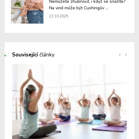
Nemůžete zhubnout, i když se snažíte?
Na vině může být Cushingův ...
13.10.2025
Související
články