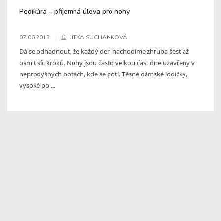
Pedikúra – příjemná úleva pro nohy
07.06.2013
JITKA SUCHÁNKOVÁ
Dá se odhadnout, že každý den nachodíme zhruba šest až
osm tisíc kroků. Nohy jsou často velkou část dne uzavřeny v
neprodyšných botách, kde se potí. Těsné dámské lodičky,
vysoké po ...