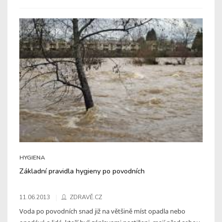
HYGIENA
Základní pravidla hygieny po povodních
11.06.2013
ZDRAVĚ.CZ
Voda po povodních snad již na většině míst opadla nebo