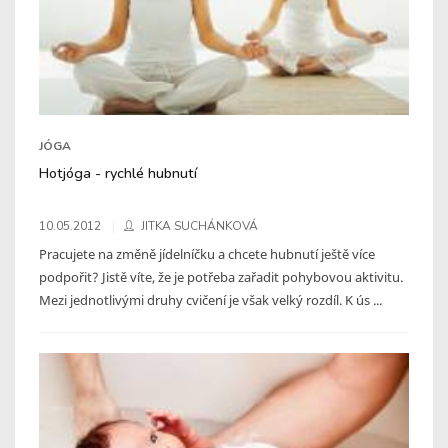
JÓGA
Hotjóga - rychlé hubnutí
10.05.2012
JITKA SUCHÁNKOVÁ
Pracujete na změně jídelníčku a chcete hubnutí ještě více
podpořit? Jistě víte, že je potřeba zařadit pohybovou aktivitu.
Mezi jednotlivými druhy cvičení je však velký rozdíl. K ús ...