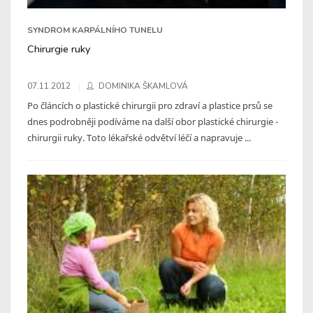
SYNDROM KARPÁLNÍHO TUNELU
Chirurgie ruky
07.11.2012
DOMINIKA ŠKAMLOVÁ
Po článcích o plastické chirurgii pro zdraví a plastice prsů se
dnes podrobněji podíváme na další obor plastické chirurgie -
chirurgii ruky. Toto lékařské odvětví léčí a napravuje ...