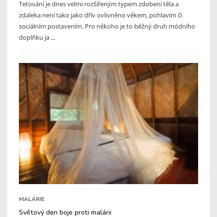
Tetování je dnes velmi rozšířeným typem zdobení těla a
zdaleka není tako jako dřív ovlivněno věkem, pohlavím či
sociálním postavením. Pro někoho je to běžný druh módního
doplňku ja ...
MALÁRIE
Světový den boje proti malárii