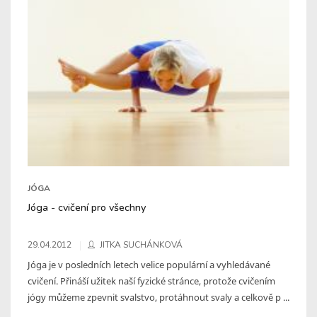
JÓGA
Jóga - cvičení pro všechny
29.04.2012
JITKA SUCHÁNKOVÁ
Jóga je v posledních letech velice populární a vyhledávané
cvičení. Přináší užitek naší fyzické stránce, protože cvičením
jógy můžeme zpevnit svalstvo, protáhnout svaly a celkově p ...