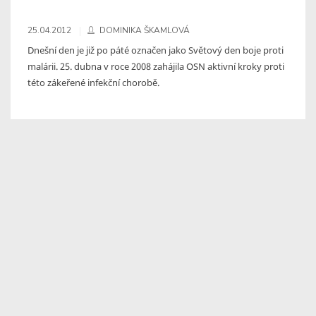
25.04.2012
DOMINIKA ŠKAMLOVÁ
Dnešní den je již po páté označen jako Světový den boje proti
malárii. 25. dubna v roce 2008 zahájila OSN aktivní kroky proti
této zákeřené infekční chorobě.