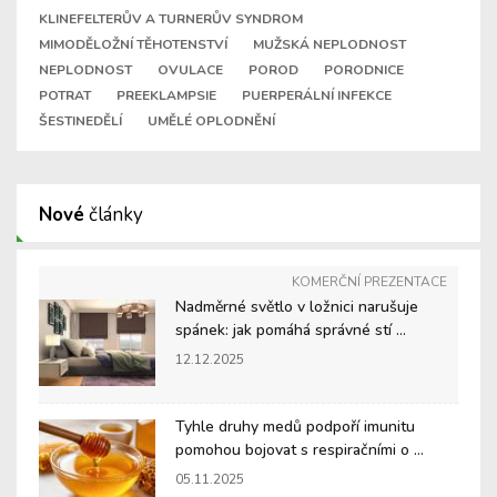
KLINEFELTERŮV A TURNERŮV SYNDROM
MIMODĚLOŽNÍ TĚHOTENSTVÍ
MUŽSKÁ NEPLODNOST
NEPLODNOST
OVULACE
POROD
PORODNICE
POTRAT
PREEKLAMPSIE
PUERPERÁLNÍ INFEKCE
ŠESTINEDĚLÍ
UMĚLÉ OPLODNĚNÍ
Nové
články
KOMERČNÍ PREZENTACE
Nadměrné světlo v ložnici narušuje
spánek: jak pomáhá správné stí ...
12.12.2025
Tyhle druhy medů podpoří imunitu
pomohou bojovat s respiračními o ...
05.11.2025