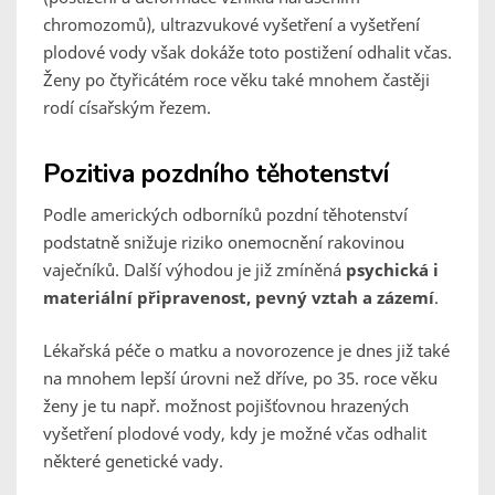
chromozomů), ultrazvukové vyšetření a vyšetření
plodové vody však dokáže toto postižení odhalit včas.
Ženy po čtyřicátém roce věku také mnohem častěji
rodí císařským řezem.
Pozitiva pozdního těhotenství
Podle amerických odborníků pozdní těhotenství
podstatně snižuje riziko onemocnění rakovinou
vaječníků. Další výhodou je již zmíněná
psychická i
materiální připravenost, pevný vztah a zázemí
.
Lékařská péče o matku a novorozence je dnes již také
na mnohem lepší úrovni než dříve, po 35. roce věku
ženy je tu např. možnost pojišťovnou hrazených
vyšetření plodové vody, kdy je možné včas odhalit
některé genetické vady.