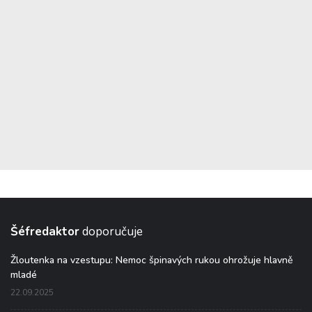
Šéfredaktor
doporučuje
Žloutenka na vzestupu: Nemoc špinavých rukou ohrožuje hlavně
mladé
22.09.2025