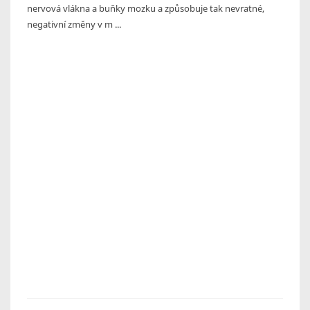
nervová vlákna a buňky mozku a způsobuje tak nevratné,
negativní změny v m ...