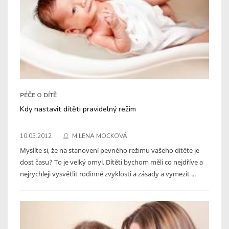
PÉČE O DÍTĚ
Kdy nastavit dítěti pravidelný režim
10.05.2012
MILENA MOCKOVÁ
Myslíte si, že na stanovení pevného režimu vašeho dítěte je
dost času? To je velký omyl. Dítěti bychom měli co nejdříve a
nejrychleji vysvětlit rodinné zvyklosti a zásady a vymezit ...