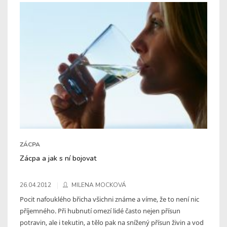
ZÁCPA
Zácpa a jak s ní bojovat
26.04.2012
MILENA MOCKOVÁ
Pocit nafouklého břicha všichni známe a víme, že to není nic
příjemného. Při hubnutí omezí lidé často nejen přísun
potravin, ale i tekutin, a tělo pak na snížený přísun živin a vod