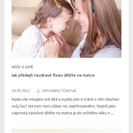
PÉČE O DÍTĚ
Jak předejít nezdravé fixaci dítěte na matce
04.05.2012
VERONIKA TŮMOVÁ
Nade vše milujete své dítě a zvykla jste si trávit s ním všechen
svůj čas? Na tom není vůbec nic nepřirozeného. Stejně jako
naprostá závislost dítěte na matce je do určitého věku n ...