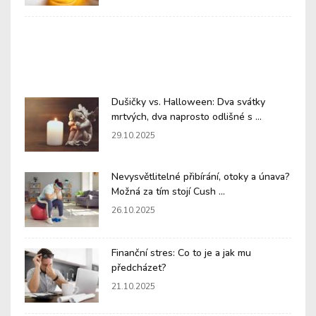
Dušičky vs. Halloween: Dva svátky
mrtvých, dva naprosto odlišné s ...
29.10.2025
Nevysvětlitelné přibírání, otoky a únava?
Možná za tím stojí Cush ...
26.10.2025
Finanční stres: Co to je a jak mu
předcházet?
21.10.2025